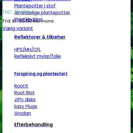
Plantepotter i stof
THC: 20–22%
Almindelige plantepotter
Plastikbakker
Fra:
kr.
55.00
Inkl. moms
Vælg variant
Dette
Reflektorer & tilbehør
vare
HPS/MH/CFL
har
Refleksivt mylar/folie
flere
varianter.
Mulighederne
Forspiring og plantestart
kan
Root!t
vælges
Root Riot
på
Jiffy disks
varesiden
Eazy Plugs
Grodan
Efterbehandling