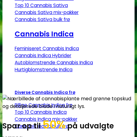
Top 10 Cannabis Sativa
Cannabis Sativa mix-pakker
Cannabis Sativa bulk frø
Cannabis Indica
Feminiseret Cannabis Indica
Cannabis Indica Hybrider
Autoblomstrende Cannabis Indica
Hurtigblomstrende Indica
Diverse Cannabis Indica frø
Billige Cannabis Indica frø
Top 10 Cannabis Indica
Cannabis Indica mix-pakker
50%
Spar op til
på udvalgte
Cannabis Indica bulk frø