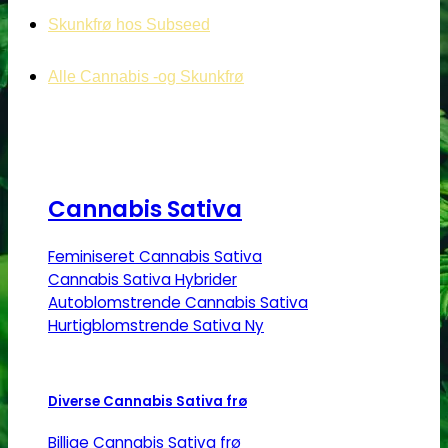
Skunkfrø hos Subseed
Alle Cannabis -og Skunkfrø
Cannabis Sativa
Feminiseret Cannabis Sativa
Cannabis Sativa Hybrider
Autoblomstrende Cannabis Sativa
Hurtigblomstrende Sativa
Diverse Cannabis Sativa frø
Billige Cannabis Sativa frø