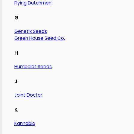
Flying Dutchmen
G
Genetik Seeds
Green House Seed Co.
H
Humboldt Seeds
J
Joint Doctor
K
Kannabia