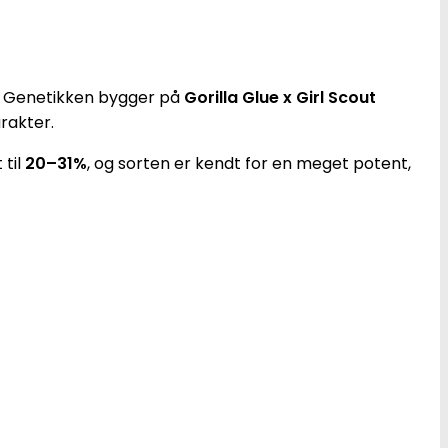
. Genetikken bygger på
Gorilla Glue x Girl Scout
rakter.
 til
20–31%
, og sorten er kendt for en meget potent,