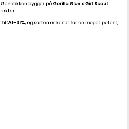
. Genetikken bygger på
Gorilla Glue x Girl Scout
rakter.
 til
20–31%
, og sorten er kendt for en meget potent,