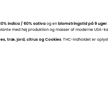
40% indica / 60% sativa
og en
blomstringstid på 9 uger
rig plante med høj produktion og masser af moderne USA-ka
es, træ, jord, citrus og Cookies
. THC-indholdet er oplyst