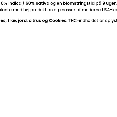
40% indica / 60% sativa
og en
blomstringstid på 9 uger
rig plante med høj produktion og masser af moderne USA-ka
es, træ, jord, citrus og Cookies
. THC-indholdet er oplyst