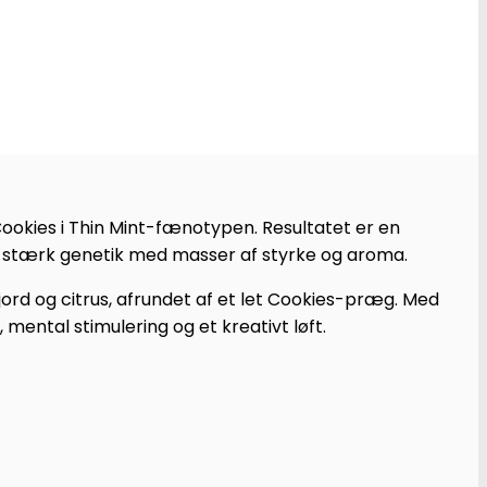
 Cookies i Thin Mint-fænotypen. Resultatet er en
er stærk genetik med masser af styrke og aroma.
ord og citrus, afrundet af et let Cookies-præg. Med
, mental stimulering og et kreativt løft.