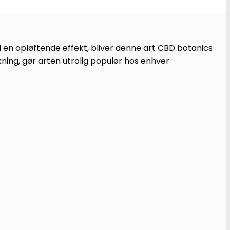
 en opløftende effekt, bliver denne art CBD botanics
ning, gør arten utrolig populør hos enhver