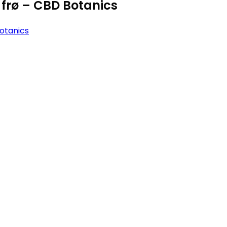
frø – CBD Botanics
otanics