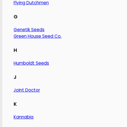
Flying Dutchmen
G
Genetik Seeds
Green House Seed Co.
H
Humboldt Seeds
J
Joint Doctor
K
Kannabia