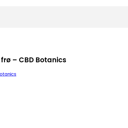
frø – CBD Botanics
otanics