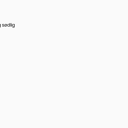
g sødlig