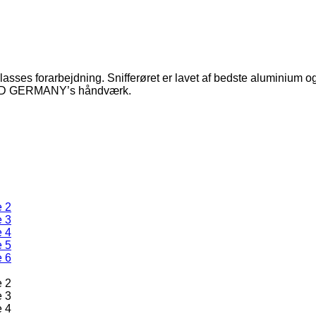
klasses forarbejdning. Snifferøret er lavet af bedste aluminium og 
er KD GERMANY’s håndværk.