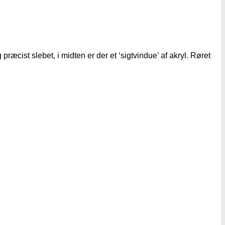
præcist slebet, i midten er der et ‘sigtvindue’ af akryl. Røret