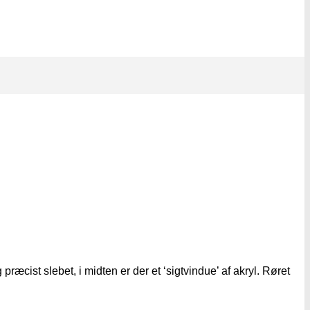
præcist slebet, i midten er der et ‘sigtvindue’ af akryl. Røret