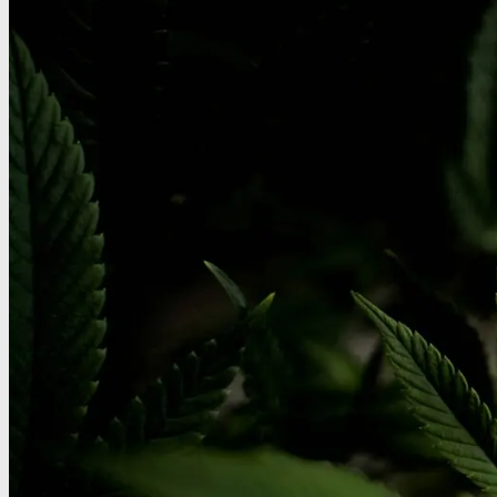
Oplev alle vores tests her