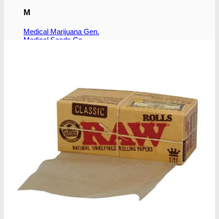
M
Medical Marijuana Gen.
Medical Seeds Co.
N
Nirvana Seeds
R
Ripper Seeds
Royal Queen Seeds
S
Subseed's
Sensi Seeds
Serious Seeds
Sumo Seeds
Super Strains
Seedsman Co.
Sweet Seeds