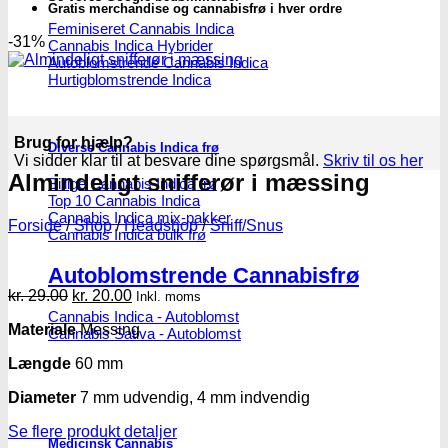
Gratis merchandise og cannabisfrø i hver ordre
Feminiseret Cannabis Indica
-31%
Cannabis Indica Hybrider
Autoblomstrende Cannabis Indica
Hurtigblomstrende Indica
Brug for hjælp?
Diverse Cannabis Indica frø
Vi sidder klar til at besvare dine spørgsmål.
Skriv til os her
Almindeligt snifferør i mæssing
Billige Cannabis Indica frø
Top 10 Cannabis Indica
Cannabis Indica mix-pakker
Forside
/
Shop
/
Headshop
/
Sniff/Snus
Cannabis Indica bulk frø
Autoblomstrende Cannabisfrø
Den
Den
kr.
29.00
kr.
20.00
Inkl. moms
oprindelige
aktuelle
Cannabis Indica - Autoblomst
Materiale
Messing
pris
pris
Cannabis Sativa - Autoblomst
var:
er:
Længde
60 mm
kr. 29.00.
kr. 20.00.
Diameter
7 mm udvendig, 4 mm indvendig
Se flere produkt detaljer
Medicinsk Cannabis