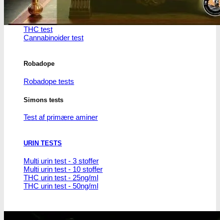
THC/Cannabinoider
THC test
Cannabinoider test
Robadope
Robadope tests
Simons tests
Test af primære aminer
URIN TESTS
Multi urin test - 3 stoffer
Multi urin test - 10 stoffer
THC urin test - 25ng/ml
THC urin test - 50ng/ml