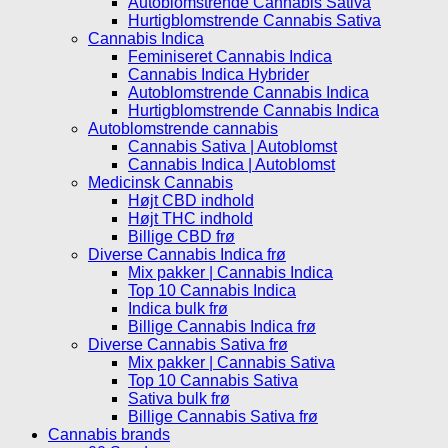
Autoblomstrende Cannabis Sativa
Hurtigblomstrende Cannabis Sativa
Cannabis Indica
Feminiseret Cannabis Indica
Cannabis Indica Hybrider
Autoblomstrende Cannabis Indica
Hurtigblomstrende Cannabis Indica
Autoblomstrende cannabis
Cannabis Sativa | Autoblomst
Cannabis Indica | Autoblomst
Medicinsk Cannabis
Højt CBD indhold
Højt THC indhold
Billige CBD frø
Diverse Cannabis Indica frø
Mix pakker | Cannabis Indica
Top 10 Cannabis Indica
Indica bulk frø
Billige Cannabis Indica frø
Diverse Cannabis Sativa frø
Mix pakker | Cannabis Sativa
Top 10 Cannabis Sativa
Sativa bulk frø
Billige Cannabis Sativa frø
Cannabis brands