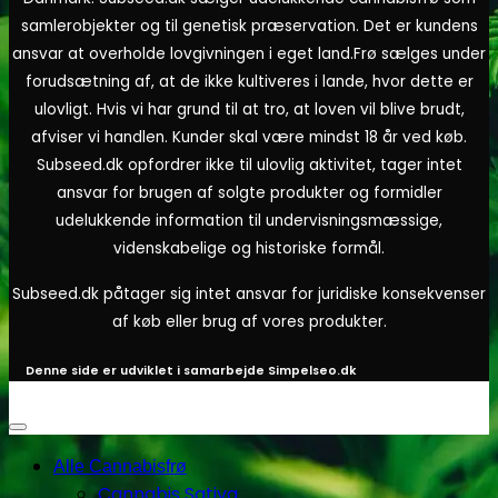
samlerobjekter og til genetisk præservation. Det er kundens
ansvar at overholde lovgivningen i eget land.
Frø sælges under
forudsætning af, at de ikke kultiveres i lande, hvor dette er
ulovligt. Hvis vi har grund til at tro, at loven vil blive brudt,
afviser vi handlen. Kunder skal være mindst 18 år ved køb.
Subseed.dk opfordrer ikke til ulovlig aktivitet, tager intet
ansvar for brugen af solgte produkter og formidler
udelukkende information til undervisningsmæssige,
videnskabelige og historiske formål.
Subseed.dk påtager sig intet ansvar for juridiske konsekvenser
af køb eller brug af vores produkter.
Denne side er udviklet i samarbejde
Simpelseo.dk
Alle Cannabisfrø
Cannabis Sativa