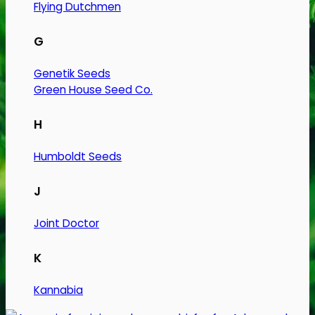
Flying Dutchmen
G
Genetik Seeds
Green House Seed Co.
H
Humboldt Seeds
J
Joint Doctor
K
Kannabia