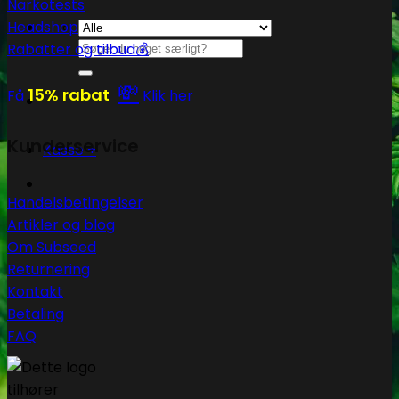
Narkotests
Headshop
Søg
Rabatter og tilbud💰
efter:
💸
15% rabat
Få
Klik her
Kunderservice
Kasse
+
Handelsbetingelser
Artikler og blog
Om Subseed
Returnering
Kontakt
Betaling
FAQ