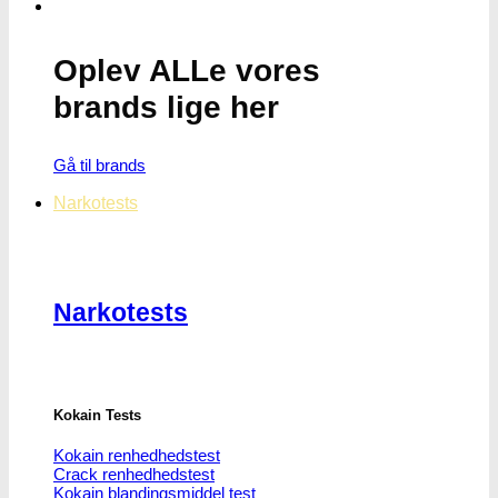
Oplev ALLe vores
brands lige her
Gå til brands
Narkotests
Narkotests
Kokain Tests
Kokain renhedhedstest
Crack renhedhedstest
Kokain blandingsmiddel test