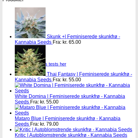
Skunk +| Feminiserede skunkfrø -
Kannabia Seeds
Fra:
kr.
65.00
Oplev alle vores tests her
Thai Fantasy | Feminiserede skunkfrø -
Kannabia Seeds
Fra:
kr.
55.00
White Domina | Feminiserede skunkfrø - Kannabia
Seeds
Fra:
kr.
55.00
Mataro Blue | Feminiserede skunkfrø - Kannabia
Seeds
Fra:
kr.
79.00
Kritic | Autoblomstrende skunkfrø - Kannabia Seeds