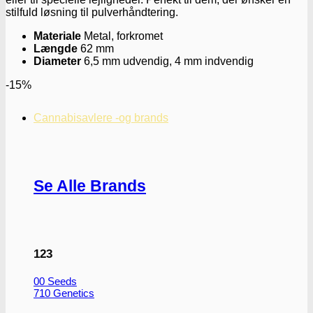
stilfuld løsning til pulverhåndtering.
Materiale
Metal, forkromet
Længde
62 mm
Diameter
6,5 mm udvendig, 4 mm indvendig
-15%
Cannabisavlere -og brands
Se Alle Brands
123
00 Seeds
710 Genetics