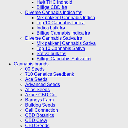
Højt THC indhold
Billige CBD frø
Diverse Cannabis Indica frø
Mix pakker | Cannabis Indica
Top 10 Cannabis Indica
Indica bulk frø
Billige Cannabis Indica frø
Diverse Cannabis Sativa frø
Mix pakker | Cannabis Sativa
Top 10 Cannabis Sativa
Sativa bulk frø
Billige Cannabis Sativa frø
Cannabis brands
00 Seeds
710 Genetics Seedbank
Ace Seeds
Advanced Seeds
Atlas Seeds
Azure CBD Co.
Barneys Farm
Bulldog Seeds
Cali Connection
CBD Botanics
CBD Crew
CBD Seeds