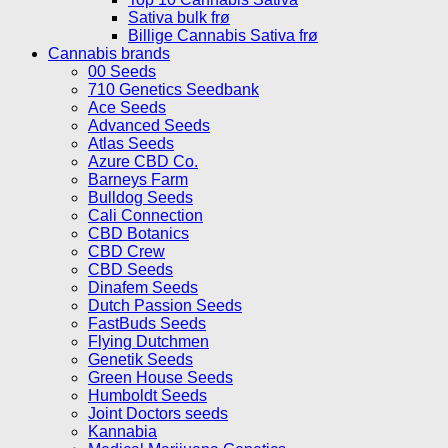
Sativa bulk frø
Billige Cannabis Sativa frø
Cannabis brands
00 Seeds
710 Genetics Seedbank
Ace Seeds
Advanced Seeds
Atlas Seeds
Azure CBD Co.
Barneys Farm
Bulldog Seeds
Cali Connection
CBD Botanics
CBD Crew
CBD Seeds
Dinafem Seeds
Dutch Passion Seeds
FastBuds Seeds
Flying Dutchmen
Genetik Seeds
Green House Seeds
Humboldt Seeds
Joint Doctors seeds
Kannabia