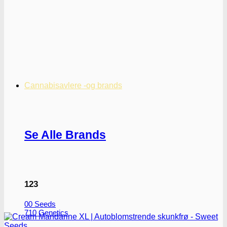
Cannabisavlere -og brands
Se Alle Brands
123
00 Seeds
710 Genetics