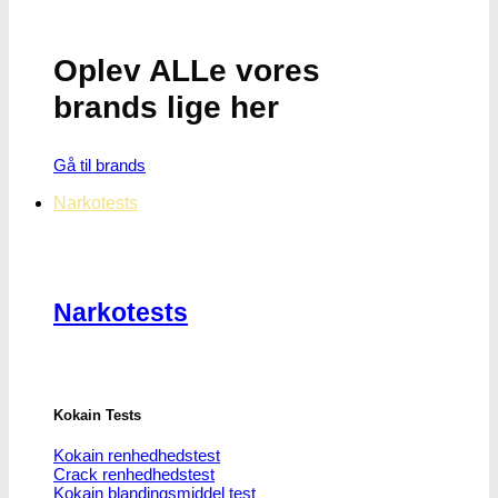
Oplev ALLe vores
brands lige her
Gå til brands
Narkotests
Narkotests
Kokain Tests
Kokain renhedhedstest
Crack renhedhedstest
Kokain blandingsmiddel test