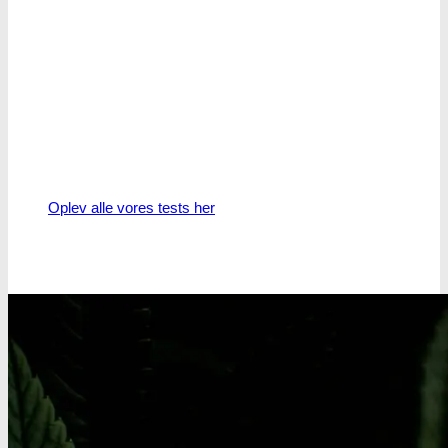
Oplev alle vores tests her