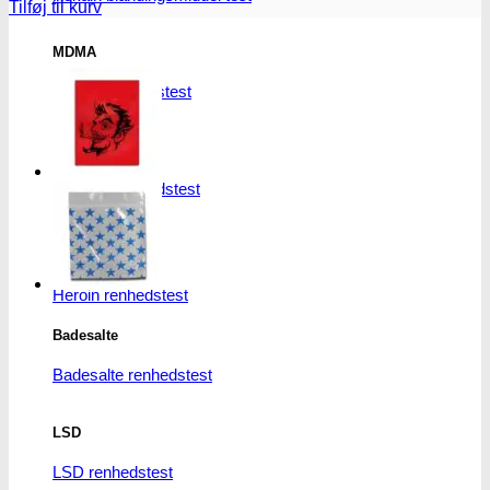
Tilføj til kurv
MDMA
MDMA renhedstest
Ecstasy
Ecstasy renhedstest
Heroin
Heroin renhedstest
Badesalte
Badesalte renhedstest
LSD
LSD renhedstest