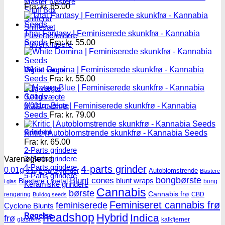
Master blastere
Fra:
kr.
65.00
Snuff Box
Snifferør
Sniffesæt
Thai Fantasy | Feminiserede skunkfrø - Kannabia
Pulverbeholdere
Seeds
Fra:
kr.
55.00
Pulverknusere
White Domina | Feminiserede skunkfrø - Kannabia
Digital vægte
Seeds
Fra:
kr.
55.00
0,1g vægte
0,01g vægte
0,001g vægte
Mataro Blue | Feminiserede skunkfrø - Kannabia
Seeds
Fra:
kr.
79.00
Grindere
Kritic | Autoblomstrende skunkfrø - Kannabia Seeds
Fra:
kr.
65.00
2-Parts grindere
3-Parts grindere
Varenøgleord
4-Parts grindere
4-parts grinder
0.01g
Autoblomstrende
2-parts grinder
0.1g
Blastere
5-Parts grindere
Blunt cones
bongbørste
blunt wraps
Blastere i metal
bong
i glas
Keramiske grindere
Cannabis
børste
Cannabis frø
rengøring
CBD
Bulldog seeds
Feminiseret cannabis frø
feminiserede
Cyclone Blunts
Røgelse
headshop
Hybrid
Indica
frø
glasrens
kalkfjerner