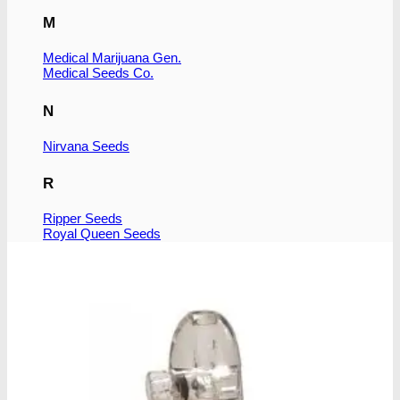
M
Medical Marijuana Gen.
Medical Seeds Co.
N
Nirvana Seeds
R
Ripper Seeds
Royal Queen Seeds
S
Subseed's
Sensi Seeds
Serious Seeds
Sumo Seeds
Super Strains
Seedsman Co.
Sweet Seeds