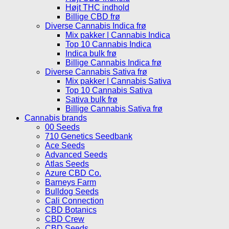
Højt THC indhold
Billige CBD frø
Diverse Cannabis Indica frø
Mix pakker | Cannabis Indica
Top 10 Cannabis Indica
Indica bulk frø
Billige Cannabis Indica frø
Diverse Cannabis Sativa frø
Mix pakker | Cannabis Sativa
Top 10 Cannabis Sativa
Sativa bulk frø
Billige Cannabis Sativa frø
Cannabis brands
00 Seeds
710 Genetics Seedbank
Ace Seeds
Advanced Seeds
Atlas Seeds
Azure CBD Co.
Barneys Farm
Bulldog Seeds
Cali Connection
CBD Botanics
CBD Crew
CBD Seeds