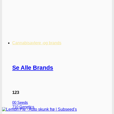
Cannabisavlere -og brands
Se Alle Brands
123
00 Seeds
710 Genetics