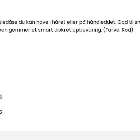
juledåse du kan have i håret eller på håndleddet. God til 
 men gemmer et smart diskret opbevaring. (Farve: Rød)