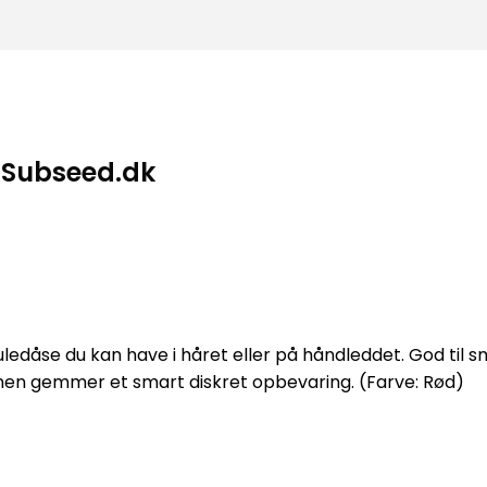
– Subseed.dk
juledåse du kan have i håret eller på håndleddet. God til 
 men gemmer et smart diskret opbevaring. (Farve: Rød)