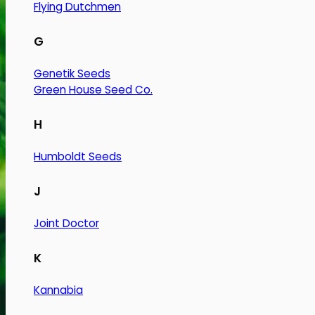
Flying Dutchmen
G
Genetik Seeds
Green House Seed Co.
H
Humboldt Seeds
J
Joint Doctor
K
Kannabia