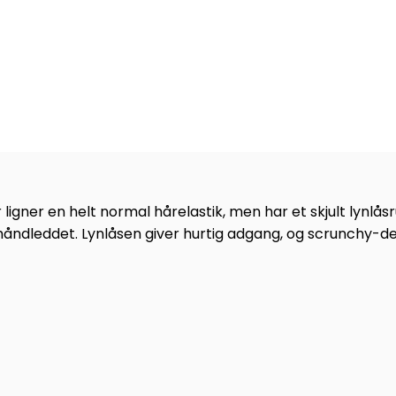
 ligner en helt normal hårelastik, men har et skjult lynlåsr
håndleddet. Lynlåsen giver hurtig adgang, og scrunchy-desi