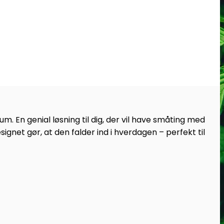
um. En genial løsning til dig, der vil have småting med
gnet gør, at den falder ind i hverdagen – perfekt til