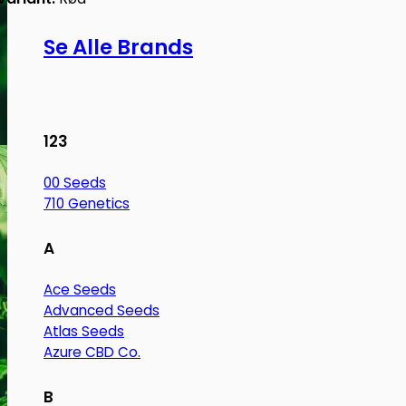
Se Alle Brands
123
00 Seeds
710 Genetics
A
Ace Seeds
Advanced Seeds
Atlas Seeds
Azure CBD Co.
B