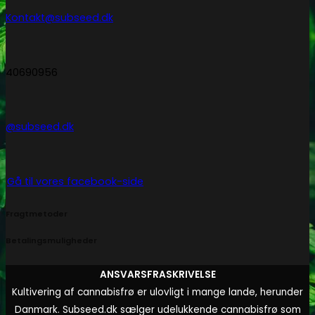
Kontakt@subseed.dk
40690956
@subseed.dk
Gå til vores facebook-side
Fragtmetoder
Betalingsmuligheder
ANSVARSFRASKRIVELSE
Kultivering af cannabisfrø er ulovligt i mange lande, herunder
Danmark. Subseed.dk sælger udelukkende cannabisfrø som