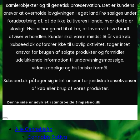
samlerobjekter og til genetisk præservation. Det er kundens
ansvar at overholde lovgivningen i eget land.
Frø sælges under
forudsætning af, at de ikke kultiveres i lande, hvor dette er
ulovligt. Hvis vi har grund til at tro, at loven vil blive brudt,
afviser vi handlen. Kunder skal være mindst 18 år ved køb.
Subseed.dk opfordrer ikke til ulovlig aktivitet, tager intet
ansvar for brugen af solgte produkter og formidler
udelukkende information til undervisningsmæssige,
videnskabelige og historiske formål.
Subseed.dk påtager sig intet ansvar for juridiske konsekvenser
af køb eller brug af vores produkter.
Denne side er udviklet i samarbejde
Simpelseo.dk
Alle Cannabisfrø
Cannabis Sativa