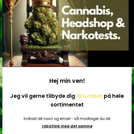
Tilbehør
Hej min ven!
Jeg vil gerne tilbyde dig
15% rabat
på hele
sortimentet
Indtast dit navn og email - så modtager du dit
rabatlink med det samme