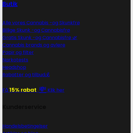
Butik
Alle vores Cannabis -og Skunkfrø
Billige Skunk -og Cannabisfrø
Gratis Skunk -og Cannabisfrø 🌿
Cannabis brands og avlere
Papir og filter
Narkotests
Headshop
Rabatter og tilbud💰
💸
15% rabat
Få
Klik her
Kunderservice
Handelsbetingelser