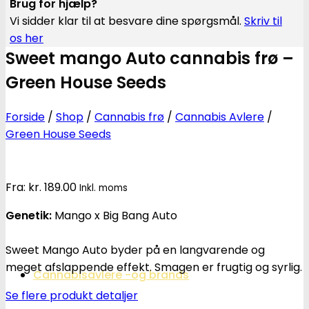
Brug for hjælp?
Vi sidder klar til at besvare dine spørgsmål.
Skriv til
os her
Sweet mango Auto cannabis frø –
Green House Seeds
Forside
/
Shop
/
Cannabis frø
/
Cannabis Avlere
/
Green House Seeds
Fra:
kr.
189.00
Inkl. moms
Genetik:
Mango x Big Bang Auto
Sweet Mango Auto byder på en langvarende og
meget afslappende effekt. Smagen er frugtig og syrlig.
Cannabisavlere -og brands
Se flere produkt detaljer