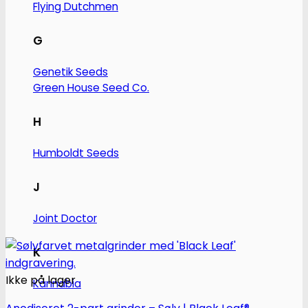
Flying Dutchmen
G
Genetik Seeds
Green House Seed Co.
H
Humboldt Seeds
J
Joint Doctor
K
Ikke på lager
Kannabia