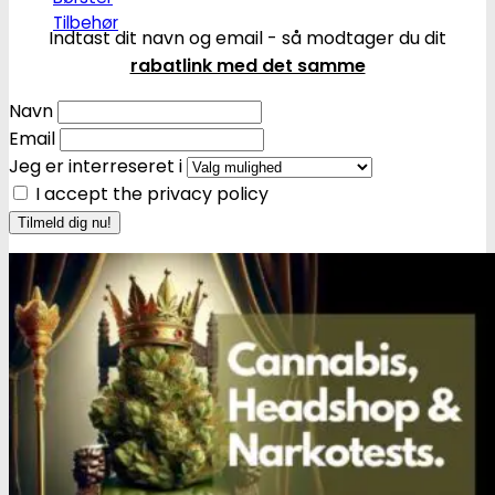
Tilbehør
Indtast dit navn og email - så modtager du dit
rabatlink med det samme
Navn
Email
Jeg er interreseret i
I accept the privacy policy