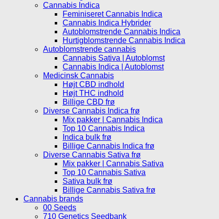
Cannabis Indica
Feminiseret Cannabis Indica
Cannabis Indica Hybrider
Autoblomstrende Cannabis Indica
Hurtigblomstrende Cannabis Indica
Autoblomstrende cannabis
Cannabis Sativa | Autoblomst
Cannabis Indica | Autoblomst
Medicinsk Cannabis
Højt CBD indhold
Højt THC indhold
Billige CBD frø
Diverse Cannabis Indica frø
Mix pakker | Cannabis Indica
Top 10 Cannabis Indica
Indica bulk frø
Billige Cannabis Indica frø
Diverse Cannabis Sativa frø
Mix pakker | Cannabis Sativa
Top 10 Cannabis Sativa
Sativa bulk frø
Billige Cannabis Sativa frø
Cannabis brands
00 Seeds
710 Genetics Seedbank