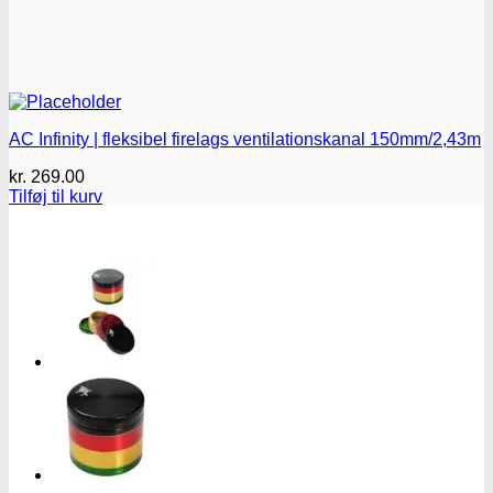
AC Infinity | fleksibel firelags ventilationskanal 150mm/2,43m
kr.
269.00
Tilføj til kurv