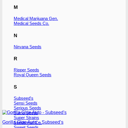
M
Medical Marijuana Gen.
Medical Seeds Co.
N
Nirvana Seeds
R
Ripper Seeds
Royal Queen Seeds
S
Subseed's
Sensi Seeds
Serious Seeds
Sumo Seeds
Super Strains
Gorilla Glue Auto – Subseed’s
Seedsman Co.
Sweet Seeds