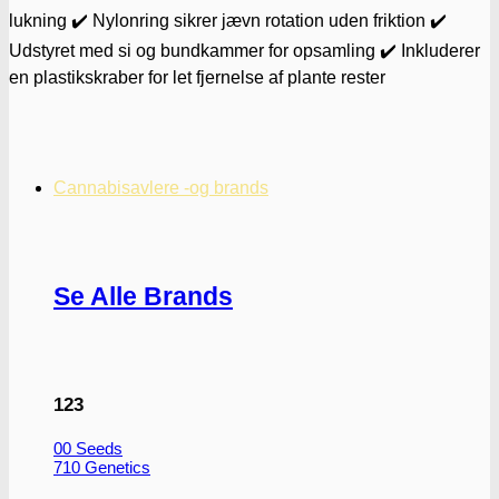
lukning ✔️ Nylonring sikrer jævn rotation uden friktion ✔️
Udstyret med si og bundkammer for opsamling ✔️ Inkluderer
en plastikskraber for let fjernelse af plante rester
Cannabisavlere -og brands
Se Alle Brands
123
00 Seeds
710 Genetics