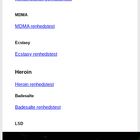
MDMA
MDMA renhedstest
Ecstasy
Ecstasy renhedstest
Heroin
Heroin renhedstest
Badesalte
Badesalte renhedstest
LSD
LSD renhedstest