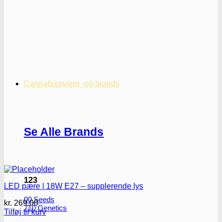
Cannabisavlere -og brands
Se Alle Brands
123
LED pære | 18W E27 – supplerende lys
00 Seeds
kr.
269.00
710 Genetics
Tilføj til kurv