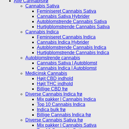
Alle Cannabisfrø
Cannabis Sativa
Feminiseret Cannabis Sativa
Cannabis Sativa Hybrider
Autoblomstrende Cannabis Sativa
Hurtigblomstrende Cannabis Sativa
Cannabis Indica
Feminiseret Cannabis Indica
Cannabis Indica Hybrider
Autoblomstrende Cannabis Indica
Hurtigblomstrende Cannabis Indica
Autoblomstrende cannabis
Cannabis Sativa | Autoblomst
Cannabis Indica | Autoblomst
Medicinsk Cannabis
Højt CBD indhold
Højt THC indhold
Billige CBD frø
Diverse Cannabis Indica frø
Mix pakker | Cannabis Indica
Top 10 Cannabis Indica
Indica bulk frø
Billige Cannabis Indica frø
Diverse Cannabis Sativa frø
Mix pakker | Cannabis Sativa