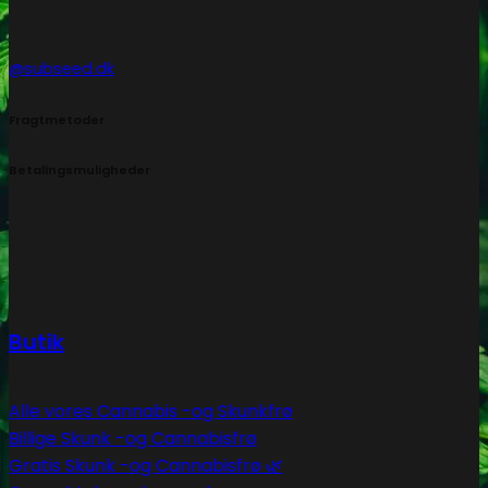
@subseed.dk
Fragtmetoder
Betalingsmuligheder
Butik
Alle vores Cannabis -og Skunkfrø
Billige Skunk -og Cannabisfrø
Gratis Skunk -og Cannabisfrø 🌿