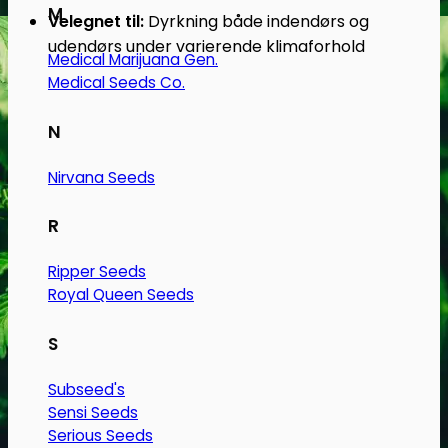
M
Velegnet til:
Dyrkning både indendørs og
udendørs under varierende klimaforhold
Medical Marijuana Gen.
Medical Seeds Co.
N
Nirvana Seeds
R
Ripper Seeds
Royal Queen Seeds
S
Subseed's
Sensi Seeds
Serious Seeds