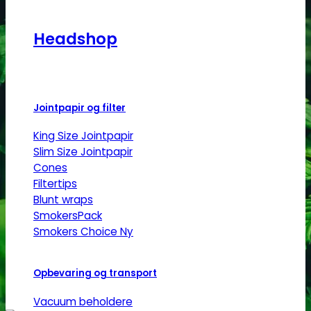
Headshop
Jointpapir og filter
King Size Jointpapir
Slim Size Jointpapir
Cones
Filtertips
Blunt wraps
SmokersPack
Smokers Choice
Opbevaring og transport
Vacuum beholdere