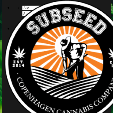
Søg
efter:
Kasse
+