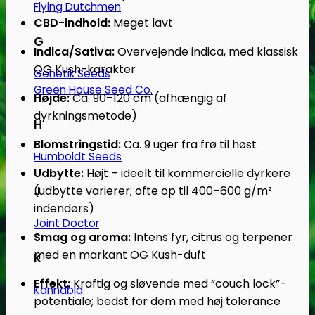
Flying Dutchmen
CBD-indhold:
Meget lavt
G
Indica/Sativa:
Overvejende indica, med klassisk
OG Kush-karakter
Genetik Seeds
Green House Seed Co.
Højde:
Ca. 90–120 cm (afhængig af
dyrkningsmetode)
H
Blomstringstid:
Ca. 9 uger fra frø til høst
Humboldt Seeds
Udbytte:
Højt – ideelt til kommercielle dyrkere
(udbytte varierer; ofte op til 400–600 g/m²
J
indendørs)
Joint Doctor
Smag og aroma:
Intens fyr, citrus og terpener
med en markant OG Kush-duft
K
Effekt:
Kraftig og sløvende med “couch lock”-
Kannabia
potentiale; bedst for dem med høj tolerance