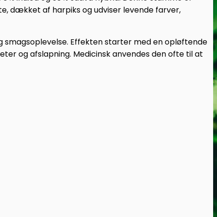
, dækket af harpiks og udviser levende farver,
ig smagsoplevelse.
Effekten starter med en opløftende
teter og afslapning.
Medicinsk anvendes den ofte til at