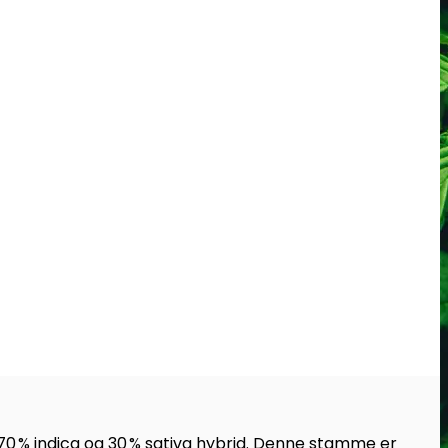
0 % indica og 30 % sativa hybrid.
Denne stamme er