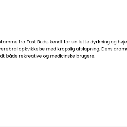
tamme fra Fast Buds, kendt for sin lette dyrkning og hø
cerebral opkvikkelse med kropslig afslapning.
Dens aroma 
andt både rekreative og medicinske brugere.