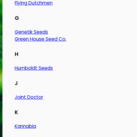
Flying Dutchmen
G
Genetik Seeds
Green House Seed Co.
H
Humboldt Seeds
J
Joint Doctor
K
Kannabia