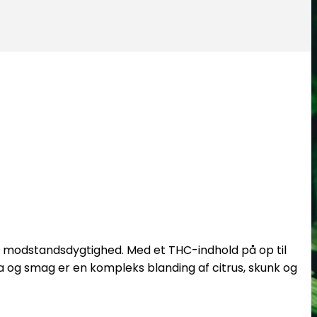
je modstandsdygtighed.
Med et THC-indhold på op til
og smag er en kompleks blanding af citrus, skunk og