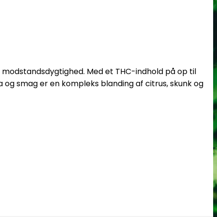
je modstandsdygtighed.
Med et THC-indhold på op til
og smag er en kompleks blanding af citrus, skunk og