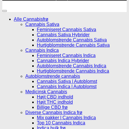
Alle Cannabisfrø
Cannabis Sativa
Feminiseret Cannabis Sativa
Cannabis Sativa Hybrider
Autoblomstrende Cannabis Sativa
Hurtigblomstrende Cannabis Sativa
Cannabis Indica
Feminiseret Cannabis Indica
Cannabis Indica Hybrider
Autoblomstrende Cannabis Indica
Hurtigblomstrende Cannabis Indica
Autoblomstrende cannabis
Cannabis Sativa | Autoblomst
Cannabis Indica | Autoblomst
Medicinsk Cannabis
Højt CBD indhold
Højt THC indhold
Billige CBD frø
Diverse Cannabis Indica frø
Mix pakker | Cannabis Indica
Top 10 Cannabis Indica
Indica bulk frø