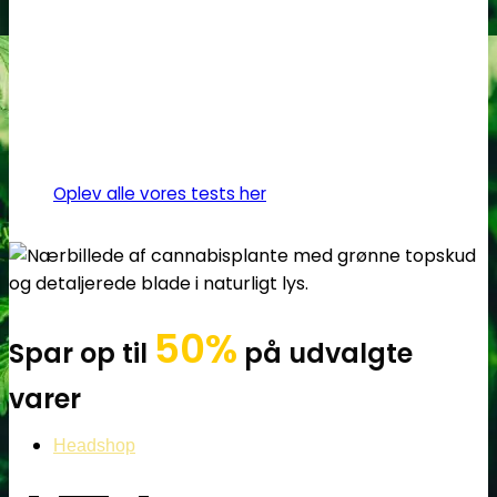
Oplev alle vores tests her
50%
Spar op til
på udvalgte
varer
Headshop