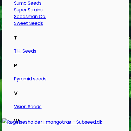
Sumo Seeds
Super Strains
Seedsman Co.
Sweet Seeds
T
T.H. Seeds
P
Pyramid seeds
V
Vision Seeds
W