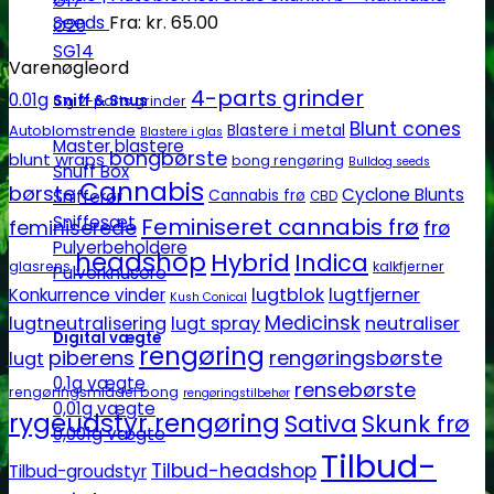
Ø17
Seeds
Fra:
kr.
65.00
Ø20
SG14
Varenøgleord
4-parts grinder
0.01g
Sniff & Snus
2-parts grinder
0.1g
Blunt cones
Autoblomstrende
Blastere i metal
Blastere i glas
Master blastere
bongbørste
blunt wraps
bong rengøring
Bulldog seeds
Snuff Box
Cannabis
børste
Cyclone Blunts
Snifferør
Cannabis frø
CBD
Sniffesæt
Feminiseret cannabis frø
feminiserede
frø
Pulverbeholdere
headshop
Hybrid
Indica
glasrens
kalkfjerner
Pulverknusere
lugtblok
lugtfjerner
Konkurrence vinder
Kush Conical
Medicinsk
lugtneutralisering
lugt spray
neutraliser
Digital vægte
rengøring
piberens
rengøringsbørste
lugt
0,1g vægte
rensebørste
rengøringsmiddel bong
rengøringstilbehør
0,01g vægte
rygeudstyr rengøring
Sativa
Skunk frø
0,001g vægte
Tilbud-
Tilbud-headshop
Tilbud-groudstyr