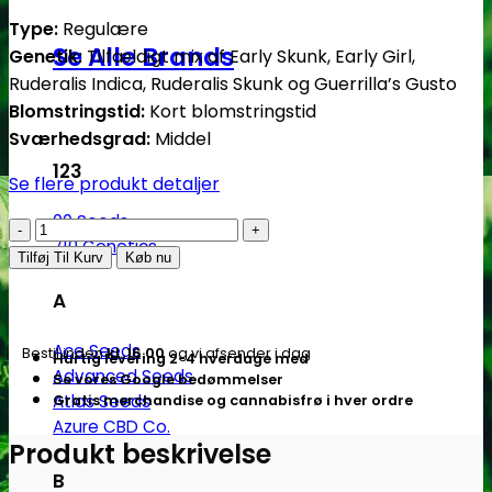
Type:
Regulære
Se Alle Brands
Genetik:
Tilfældigt mix af Early Skunk, Early Girl,
Ruderalis Indica, Ruderalis Skunk og Guerrilla’s Gusto
Blomstringstid:
Kort blomstringstid
Sværhedsgrad:
Middel
123
Se flere produkt detaljer
00 Seeds
Outdoor
710 Genetics
Mix
Tilføj Til Kurv
Køb nu
-
A
25
stk.
Ace Seeds
Bestil inden
kl. 16.00
og vi afsender i dag
Hurtig levering 2-4 hverdage med
Regulære
Advanced Seeds
Se vores Google bedømmelser
skunkfrø
Atlas Seeds
Gratis merchandise og cannabisfrø i hver ordre
|
Azure CBD Co.
Sensi
Produkt beskrivelse
Seeds
B