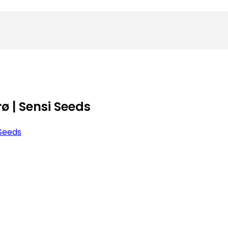
 | Sensi Seeds
 Seeds