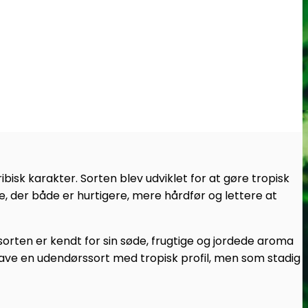
bisk karakter. Sorten blev udviklet for at gøre tropisk
e, der både er hurtigere, mere hårdfør og lettere at
 sorten er kendt for sin søde, frugtige og jordede aroma
have en udendørssort med tropisk profil, men som stadig