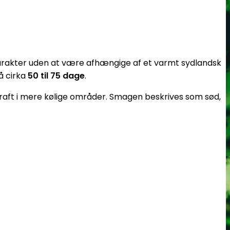
k karakter uden at være afhængige af et varmt sydlandsk
å cirka
50 til 75 dage
.
ft i mere kølige områder. Smagen beskrives som sød,