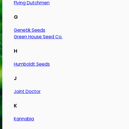
Flying Dutchmen
G
Genetik Seeds
Green House Seed Co.
H
Humboldt Seeds
J
Joint Doctor
K
Kannabia