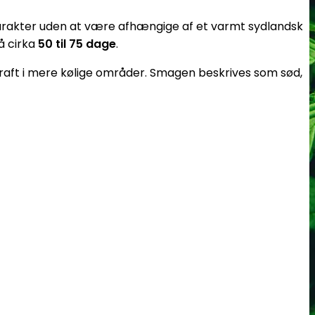
k karakter uden at være afhængige af et varmt sydlandsk
å cirka
50 til 75 dage
.
ft i mere kølige områder. Smagen beskrives som sød,