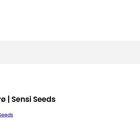
 | Sensi Seeds
 Seeds