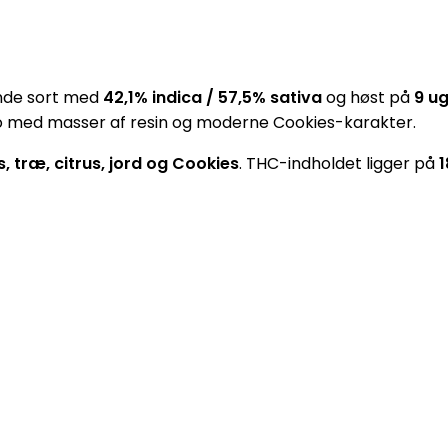
ende sort med
42,1% indica / 57,5% sativa
og høst på
9 ug
auto med masser af resin og moderne Cookies-karakter.
, træ, citrus, jord og Cookies
. THC-indholdet ligger på