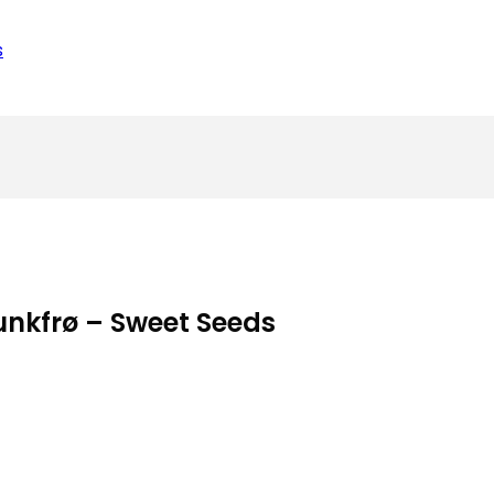
kunkfrø – Sweet Seeds