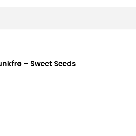
kunkfrø – Sweet Seeds