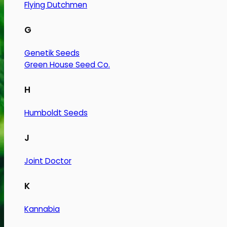
Flying Dutchmen
G
Genetik Seeds
Green House Seed Co.
H
Humboldt Seeds
J
Joint Doctor
K
Kannabia