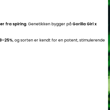
er fra spiring
. Genetikken bygger på
Gorilla Girl x
18–25%
, og sorten er kendt for en potent, stimulerende