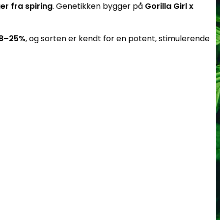
er fra spiring
. Genetikken bygger på
Gorilla Girl x
18–25%
, og sorten er kendt for en potent, stimulerende