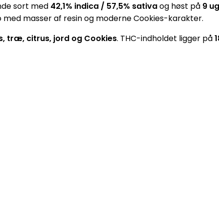
ende sort med
42,1% indica / 57,5% sativa
og høst på
9 ug
auto med masser af resin og moderne Cookies-karakter.
, træ, citrus, jord og Cookies
. THC-indholdet ligger på