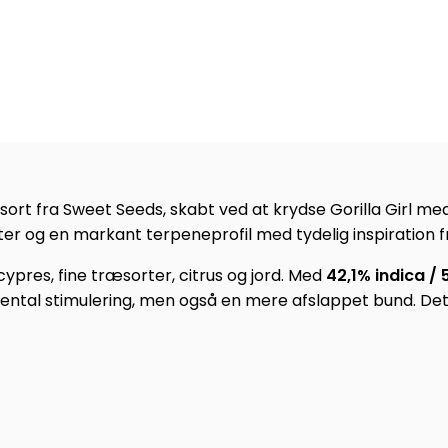
 sort fra Sweet Seeds, skabt ved at krydse Gorilla Girl m
er og en markant terpeneprofil med tydelig inspiration f
ypres, fine træsorter, citrus og jord. Med
42,1% indica / 
ental stimulering, men også en mere afslappet bund. Det