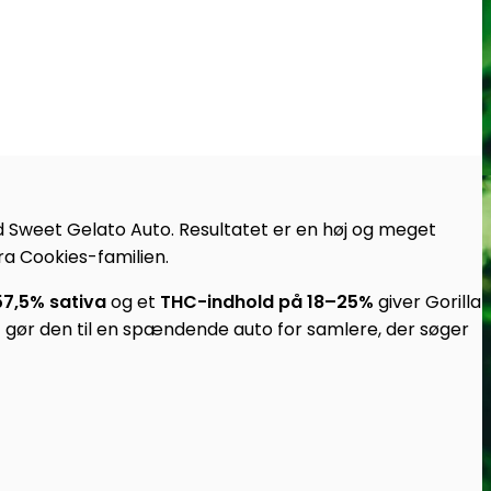
ed Sweet Gelato Auto. Resultatet er en høj og meget
ra Cookies-familien.
57,5% sativa
og et
THC-indhold på 18–25%
giver Gorilla
 gør den til en spændende auto for samlere, der søger