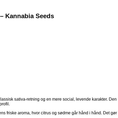
 – Kannabia Seeds
assisk sativa-retning og en mere social, levende karakter. Den
rofil.
 friske aroma, hvor citrus og sødme går hånd i hånd. Det gør d