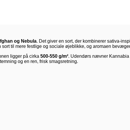
fghan og Nebula
. Det giver en sort, der kombinerer sativa-ins
sort til mere festlige og sociale øjeblikke, og aromaen bevæger 
onen ligger på cirka
500-550 g/m²
. Udendørs nævner Kannabia
stemning og en ren, frisk smagsretning.