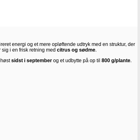
pireret energi og et mere opløftende udtryk med en struktur, der
sig i en frisk retning med
citrus og sødme
.
 høst
sidst i september
og et udbytte på op til
800 g/plante
.