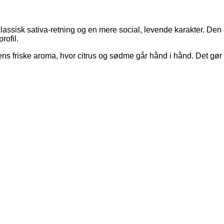
assisk sativa-retning og en mere social, levende karakter. Den
rofil.
 friske aroma, hvor citrus og sødme går hånd i hånd. Det gør d