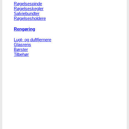
Røgelsespinde
Røgelseskegler
Salviebundter
Røgelsesholdere
Rengøring
Lugt- og duftfjernere
Glasrens
Børster
Tilbehør