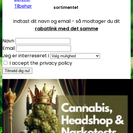
Tilbehør
sortimentet
Indtast dit navn og email - så modtager du dit
rabatlink med det samme
Navn
Email
Jeg er interreseret i
I accept the privacy policy