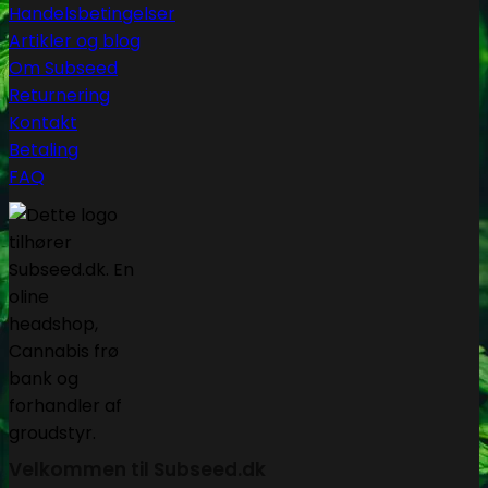
Handelsbetingelser
Artikler og blog
Om Subseed
Returnering
Kontakt
Betaling
FAQ
Velkommen til Subseed.dk