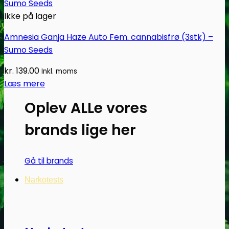
Ikke på lager
Amnesia Ganja Haze Auto Fem. cannabisfrø (3stk) –
Sumo Seeds
kr.
139.00
Inkl. moms
Læs mere
Oplev ALLe vores
brands lige her
Gå til brands
Narkotests