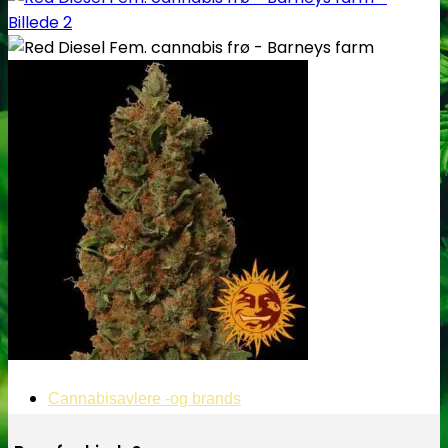
Cannabisavlere -og brands