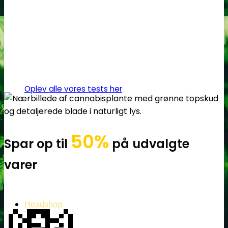
Oplev alle vores tests her
50%
Spar op til
på udvalgte
varer
Headshop