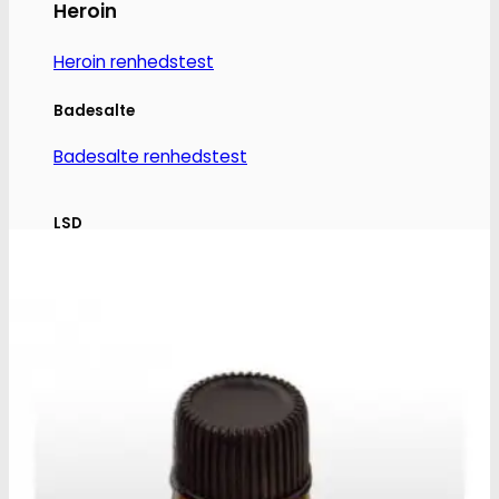
Heroin
Heroin renhedstest
Badesalte
Badesalte renhedstest
LSD
LSD renhedstest
Benzodiazepiner
Benzoer renhedstest
GHB/Hætter
GHB/Hætter renhedstest