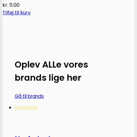
kr.
11.00
Tilføj til kurv
Oplev ALLe vores
brands lige her
Gå til brands
Narkotests