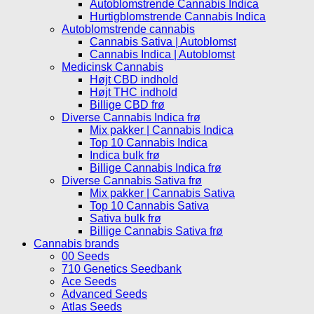
Autoblomstrende Cannabis Indica
Hurtigblomstrende Cannabis Indica
Autoblomstrende cannabis
Cannabis Sativa | Autoblomst
Cannabis Indica | Autoblomst
Medicinsk Cannabis
Højt CBD indhold
Højt THC indhold
Billige CBD frø
Diverse Cannabis Indica frø
Mix pakker | Cannabis Indica
Top 10 Cannabis Indica
Indica bulk frø
Billige Cannabis Indica frø
Diverse Cannabis Sativa frø
Mix pakker | Cannabis Sativa
Top 10 Cannabis Sativa
Sativa bulk frø
Billige Cannabis Sativa frø
Cannabis brands
00 Seeds
710 Genetics Seedbank
Ace Seeds
Advanced Seeds
Atlas Seeds