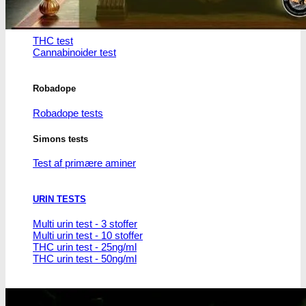
THC/Cannabinoider
THC test
Cannabinoider test
Robadope
Robadope tests
Simons tests
Test af primære aminer
URIN TESTS
Multi urin test - 3 stoffer
Multi urin test - 10 stoffer
THC urin test - 25ng/ml
THC urin test - 50ng/ml