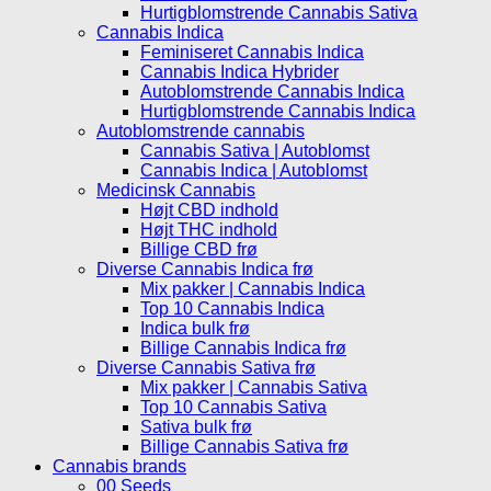
Hurtigblomstrende Cannabis Sativa
Cannabis Indica
Feminiseret Cannabis Indica
Cannabis Indica Hybrider
Autoblomstrende Cannabis Indica
Hurtigblomstrende Cannabis Indica
Autoblomstrende cannabis
Cannabis Sativa | Autoblomst
Cannabis Indica | Autoblomst
Medicinsk Cannabis
Højt CBD indhold
Højt THC indhold
Billige CBD frø
Diverse Cannabis Indica frø
Mix pakker | Cannabis Indica
Top 10 Cannabis Indica
Indica bulk frø
Billige Cannabis Indica frø
Diverse Cannabis Sativa frø
Mix pakker | Cannabis Sativa
Top 10 Cannabis Sativa
Sativa bulk frø
Billige Cannabis Sativa frø
Cannabis brands
00 Seeds