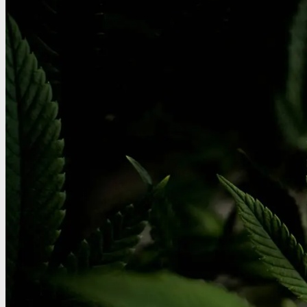
Oplev alle vores tests her