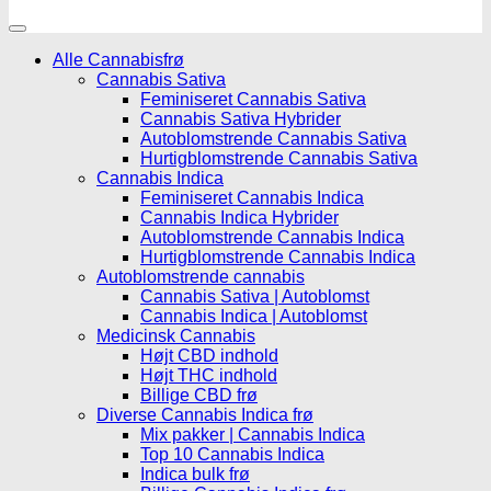
Alle Cannabisfrø
Cannabis Sativa
Feminiseret Cannabis Sativa
Cannabis Sativa Hybrider
Autoblomstrende Cannabis Sativa
Hurtigblomstrende Cannabis Sativa
Cannabis Indica
Feminiseret Cannabis Indica
Cannabis Indica Hybrider
Autoblomstrende Cannabis Indica
Hurtigblomstrende Cannabis Indica
Autoblomstrende cannabis
Cannabis Sativa | Autoblomst
Cannabis Indica | Autoblomst
Medicinsk Cannabis
Højt CBD indhold
Højt THC indhold
Billige CBD frø
Diverse Cannabis Indica frø
Mix pakker | Cannabis Indica
Top 10 Cannabis Indica
Indica bulk frø