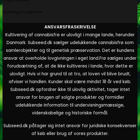
Fragtmetoder
Betalingsmuligheder
ANSVARSFRASKRIVELSE
Kultivering af cannabisfrø er ulovligt i mange lande, herunder
Danmark. Subseed.dk sælger udelukkende cannabisfrø som
samlerobjekter og til genetisk præservation. Det er kundens
ansvar at overholde lovgivningen i eget land.
Frø sælges under
forudsætning af, at de ikke kultiveres i lande, hvor dette er
ulovligt. Hvis vi har grund til at tro, at loven vil blive brudt,
afviser vi handlen. Kunder skal være mindst 18 år ved køb.
Subseed.dk opfordrer ikke til ulovlig aktivitet, tager intet
ansvar for brugen af solgte produkter og formidler
udelukkende information til undervisningsmæssige,
videnskabelige og historiske formål.
Subseed.dk påtager sig intet ansvar for juridiske konsekvenser
af køb eller brug af vores produkter.