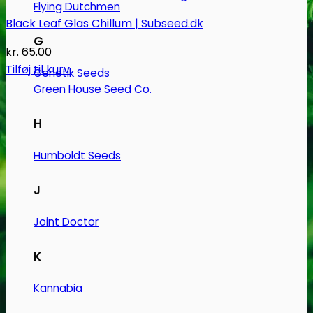
Flying Dutchmen
Black Leaf Glas Chillum | Subseed.dk
G
kr.
65.00
Tilføj til kurv
Genetik Seeds
Green House Seed Co.
H
Humboldt Seeds
J
Joint Doctor
K
Kannabia