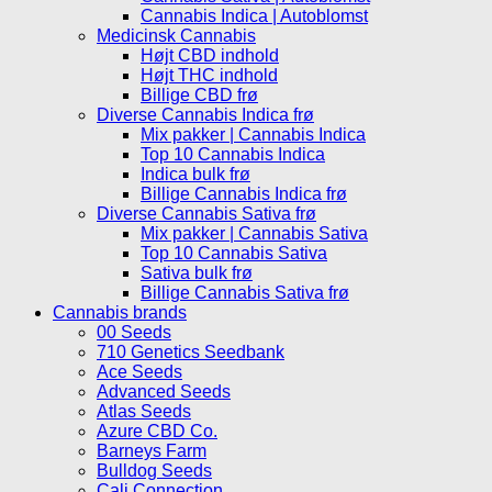
Cannabis Indica | Autoblomst
Medicinsk Cannabis
Højt CBD indhold
Højt THC indhold
Billige CBD frø
Diverse Cannabis Indica frø
Mix pakker | Cannabis Indica
Top 10 Cannabis Indica
Indica bulk frø
Billige Cannabis Indica frø
Diverse Cannabis Sativa frø
Mix pakker | Cannabis Sativa
Top 10 Cannabis Sativa
Sativa bulk frø
Billige Cannabis Sativa frø
Cannabis brands
00 Seeds
710 Genetics Seedbank
Ace Seeds
Advanced Seeds
Atlas Seeds
Azure CBD Co.
Barneys Farm
Bulldog Seeds
Cali Connection