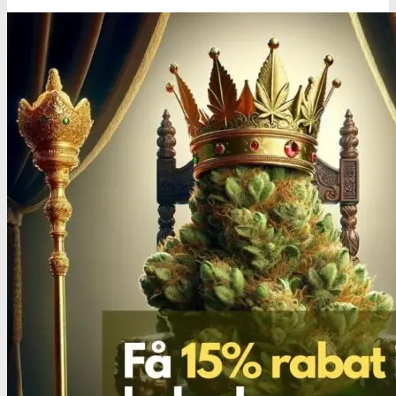
Oplev alle vores tests her