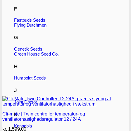
F
Fastbuds Seeds
Flying Dutchmen
G
Genetik Seeds
Green House Seed Co.
H
Humboldt Seeds
J
Joint Doctor
Cli-mate | Twin controller temperatur- og
K
ventilatorhastighedsregulator 12 / 24A
Kannabia
kr.
1,599.00