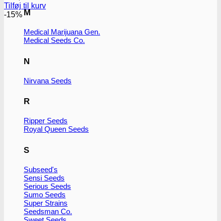
Tilføj til kurv
M
-15%
Medical Marijuana Gen.
Medical Seeds Co.
N
Nirvana Seeds
R
Ripper Seeds
Royal Queen Seeds
S
Subseed's
Sensi Seeds
Serious Seeds
Sumo Seeds
Super Strains
Seedsman Co.
Sweet Seeds