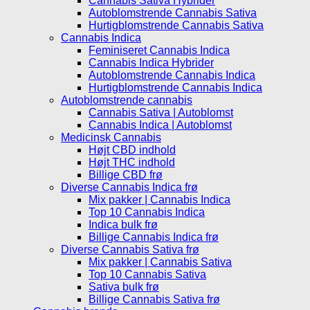
Cannabis Sativa Hybrider
Autoblomstrende Cannabis Sativa
Hurtigblomstrende Cannabis Sativa
Cannabis Indica
Feminiseret Cannabis Indica
Cannabis Indica Hybrider
Autoblomstrende Cannabis Indica
Hurtigblomstrende Cannabis Indica
Autoblomstrende cannabis
Cannabis Sativa | Autoblomst
Cannabis Indica | Autoblomst
Medicinsk Cannabis
Højt CBD indhold
Højt THC indhold
Billige CBD frø
Diverse Cannabis Indica frø
Mix pakker | Cannabis Indica
Top 10 Cannabis Indica
Indica bulk frø
Billige Cannabis Indica frø
Diverse Cannabis Sativa frø
Mix pakker | Cannabis Sativa
Top 10 Cannabis Sativa
Sativa bulk frø
Billige Cannabis Sativa frø