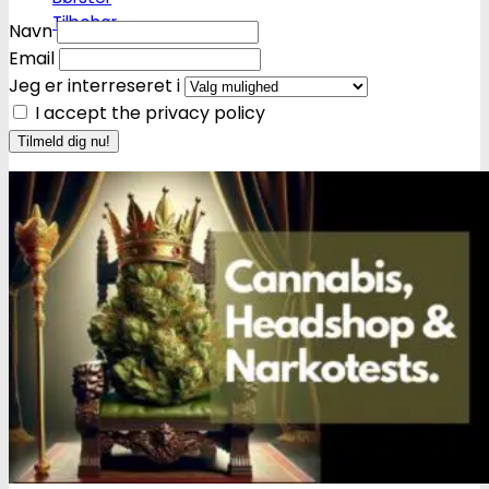
Tilbehør
Navn
Email
Jeg er interreseret i
I accept the privacy policy