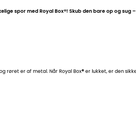
elige spor med Royal Box®! Skub den bare op og sug – 
og røret er af metal. Når Royal Box® er lukket, er den sik