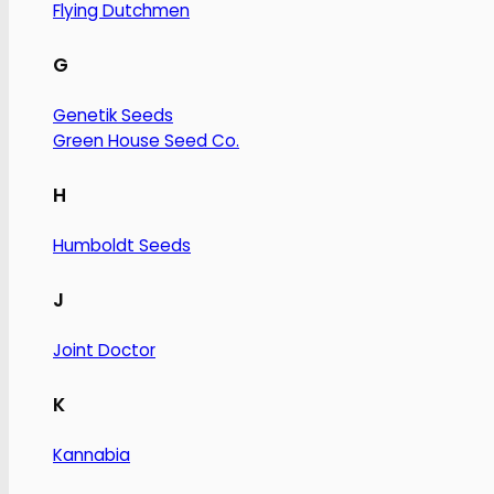
Flying Dutchmen
G
Genetik Seeds
Green House Seed Co.
H
Humboldt Seeds
J
Joint Doctor
K
Kannabia