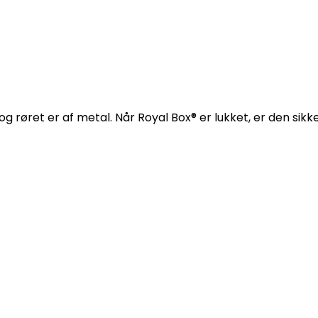
og røret er af metal. Når Royal Box® er lukket, er den sik