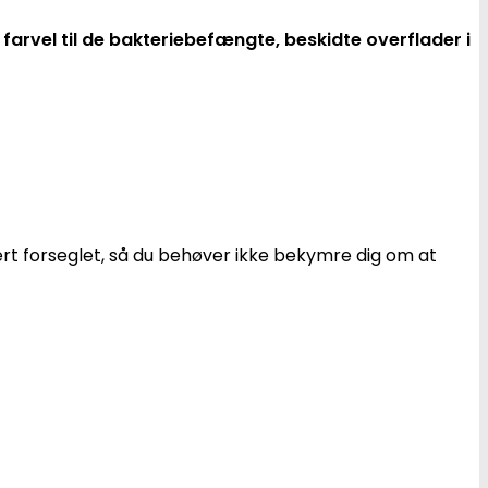
farvel til de bakteriebefængte, beskidte overflader i
kert forseglet, så du behøver ikke bekymre dig om at