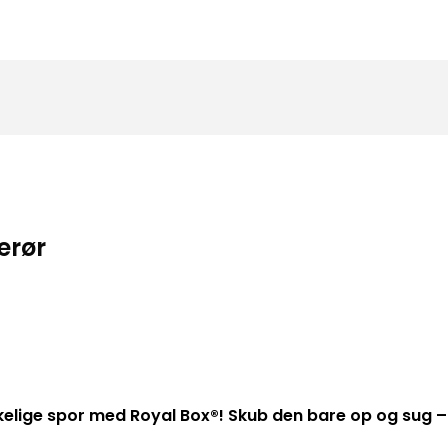
erør
elige spor med Royal Box®! Skub den bare op og sug – 