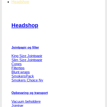
Headshop
Headshop
Jointpapir og filter
King Size Jointpapir
Slim Size Jointpapir
Cones
Filtertips
Blunt wraps
SmokersPack
Smokers Choice
Opbevaring og transport
Vacuum beholdere
Jointrør