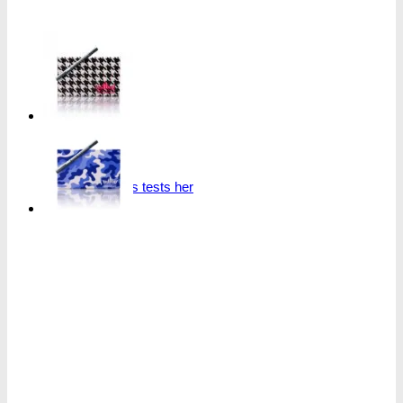
Oplev alle vores tests her