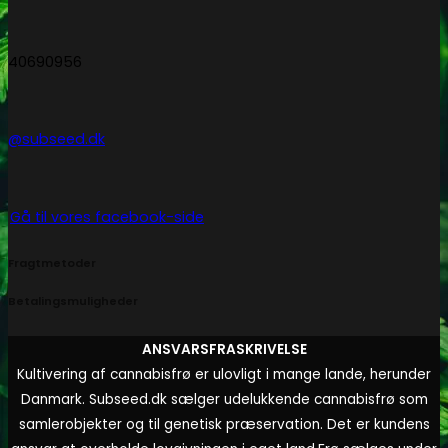
40690956
@subseed.dk
Gå til vores facebook-side
Fragtmetoder
Betalingsmuligheder
ANSVARSFRASKRIVELSE
Kultivering af cannabisfrø er ulovligt i mange lande, herunder
Danmark. Subseed.dk sælger udelukkende cannabisfrø som
samlerobjekter og til genetisk præservation. Det er kundens