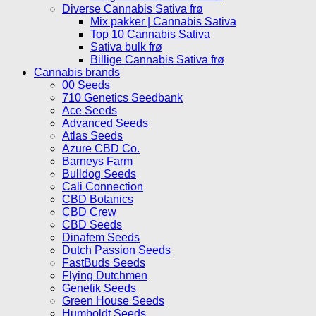
Diverse Cannabis Sativa frø
Mix pakker | Cannabis Sativa
Top 10 Cannabis Sativa
Sativa bulk frø
Billige Cannabis Sativa frø
Cannabis brands
00 Seeds
710 Genetics Seedbank
Ace Seeds
Advanced Seeds
Atlas Seeds
Azure CBD Co.
Barneys Farm
Bulldog Seeds
Cali Connection
CBD Botanics
CBD Crew
CBD Seeds
Dinafem Seeds
Dutch Passion Seeds
FastBuds Seeds
Flying Dutchmen
Genetik Seeds
Green House Seeds
Humboldt Seeds