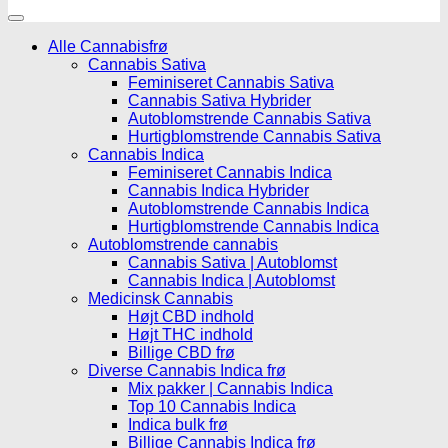
Alle Cannabisfrø
Cannabis Sativa
Feminiseret Cannabis Sativa
Cannabis Sativa Hybrider
Autoblomstrende Cannabis Sativa
Hurtigblomstrende Cannabis Sativa
Cannabis Indica
Feminiseret Cannabis Indica
Cannabis Indica Hybrider
Autoblomstrende Cannabis Indica
Hurtigblomstrende Cannabis Indica
Autoblomstrende cannabis
Cannabis Sativa | Autoblomst
Cannabis Indica | Autoblomst
Medicinsk Cannabis
Højt CBD indhold
Højt THC indhold
Billige CBD frø
Diverse Cannabis Indica frø
Mix pakker | Cannabis Indica
Top 10 Cannabis Indica
Indica bulk frø
Billige Cannabis Indica frø