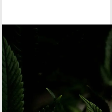
Oplev alle vores tests her