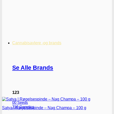
Cannabisavlere -og brands
Se Alle Brands
123
00 Seeds
710 Genetics
Satya | Røgelsespinde – Nag Champa – 100 g