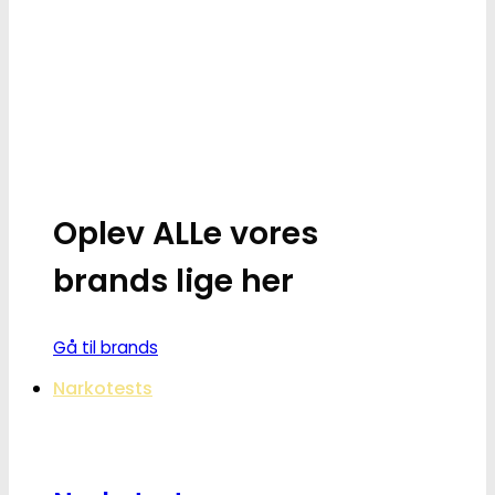
Oplev ALLe vores
brands lige her
Gå til brands
Narkotests