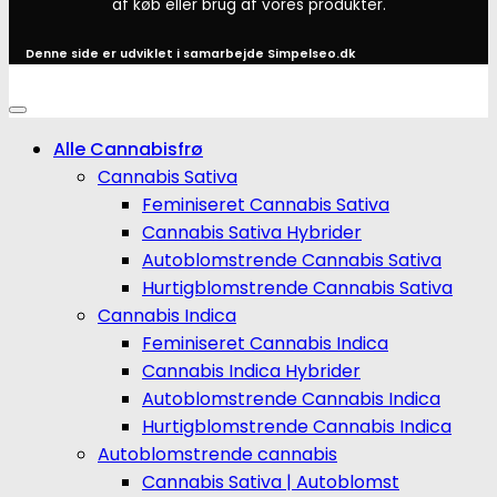
af køb eller brug af vores produkter.
Denne side er udviklet i samarbejde
Simpelseo.dk
Alle Cannabisfrø
Cannabis Sativa
Feminiseret Cannabis Sativa
Cannabis Sativa Hybrider
Autoblomstrende Cannabis Sativa
Hurtigblomstrende Cannabis Sativa
Cannabis Indica
Feminiseret Cannabis Indica
Cannabis Indica Hybrider
Autoblomstrende Cannabis Indica
Hurtigblomstrende Cannabis Indica
Autoblomstrende cannabis
Cannabis Sativa | Autoblomst