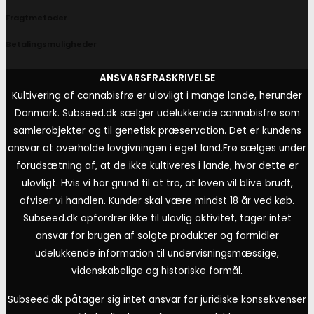
Fragtmetoder
Betalingsmuligheder
ANSVARSFRASKRIVELSE
Kultivering af cannabisfrø er ulovligt i mange lande, herunder
Danmark. Subseed.dk sælger udelukkende cannabisfrø som
samlerobjekter og til genetisk præservation. Det er kundens
ansvar at overholde lovgivningen i eget land.
Frø sælges under
forudsætning af, at de ikke kultiveres i lande, hvor dette er
ulovligt. Hvis vi har grund til at tro, at loven vil blive brudt,
afviser vi handlen. Kunder skal være mindst 18 år ved køb.
Subseed.dk opfordrer ikke til ulovlig aktivitet, tager intet
ansvar for brugen af solgte produkter og formidler
udelukkende information til undervisningsmæssige,
videnskabelige og historiske formål.
Subseed.dk påtager sig intet ansvar for juridiske konsekvenser