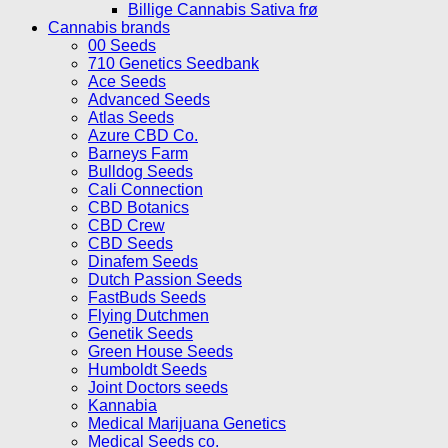
Billige Cannabis Sativa frø
Cannabis brands
00 Seeds
710 Genetics Seedbank
Ace Seeds
Advanced Seeds
Atlas Seeds
Azure CBD Co.
Barneys Farm
Bulldog Seeds
Cali Connection
CBD Botanics
CBD Crew
CBD Seeds
Dinafem Seeds
Dutch Passion Seeds
FastBuds Seeds
Flying Dutchmen
Genetik Seeds
Green House Seeds
Humboldt Seeds
Joint Doctors seeds
Kannabia
Medical Marijuana Genetics
Medical Seeds co.