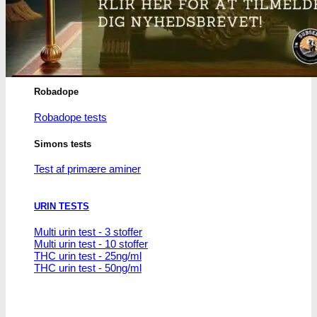
THC/Cannabinoider
THC test
Cannabinoider test
Robadope
Robadope tests
Simons tests
Test af primære aminer
URIN TESTS
Multi urin test - 3 stoffer
Multi urin test - 10 stoffer
THC urin test - 25ng/ml
THC urin test - 50ng/ml