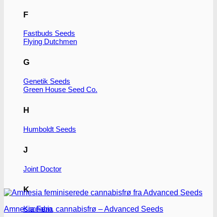
F
Fastbuds Seeds
Flying Dutchmen
G
Genetik Seeds
Green House Seed Co.
H
Humboldt Seeds
J
Joint Doctor
K
Kannabia
Amnesia Fem. cannabisfrø – Advanced Seeds