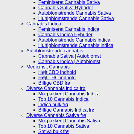
Feminiseret Cannabis Sativa
Cannabis Sativa Hybrider
Autoblomstrende Cannabis Sativa
Hurtigblomstrende Cannabis Sativa
Cannabis Indica
Feminiseret Cannabis Indica
Cannabis Indica Hybrider
Autoblomstrende Cannabis Indica
Hurtigblomstrende Cannabis Indica
Autoblomstrende cannabis
Cannabis Sativa | Autoblomst
Cannabis Indica | Autoblomst
Medicinsk Cannabis
Højt CBD indhold
Højt THC indhold
Billige CBD frø
Diverse Cannabis Indica frø
Mix pakker | Cannabis Indica
Top 10 Cannabis Indica
Indica bulk frø
Billige Cannabis Indica frø
Diverse Cannabis Sativa frø
Mix pakker | Cannabis Sativa
Top 10 Cannabis Sativa
Sativa bulk frø