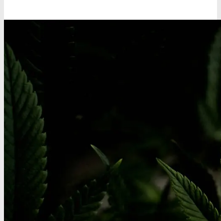
Oplev alle vores tests her