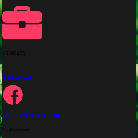
40690956
@subseed.dk
Gå til vores facebook-side
Fragtmetoder