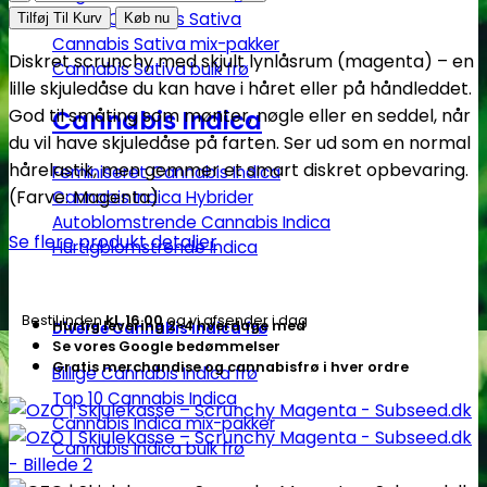
|
Top 10 Cannabis Sativa
Tilføj Til Kurv
Køb nu
Skjulekasse
Cannabis Sativa mix-pakker
Diskret scrunchy med skjult lynlåsrum (magenta) – en
Cannabis Sativa bulk frø
–
lille skjuledåse du kan have i håret eller på håndleddet.
Scrunchy
Cannabis Indica
God til småting som mønter, nøgle eller en seddel, når
Magenta
du vil have skjuledåse på farten. Ser ud som en normal
-
hårelastik, men gemmer et smart diskret opbevaring.
Feminiseret Cannabis Indica
Subseed.dk
(Farve: Magenta)
Cannabis Indica Hybrider
antal
Autoblomstrende Cannabis Indica
Se flere produkt detaljer
Hurtigblomstrende Indica
Bestil inden
kl. 16.00
og vi afsender i dag
Hurtig levering 2-4 hverdage med
Diverse Cannabis Indica frø
Se vores Google bedømmelser
Gratis merchandise og cannabisfrø i hver ordre
Billige Cannabis Indica frø
Top 10 Cannabis Indica
Cannabis Indica mix-pakker
Cannabis Indica bulk frø