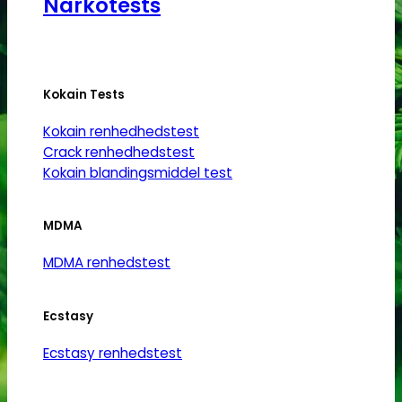
Narkotests
Kokain Tests
Kokain renhedhedstest
Crack renhedhedstest
Kokain blandingsmiddel test
MDMA
MDMA renhedstest
Ecstasy
Ecstasy renhedstest