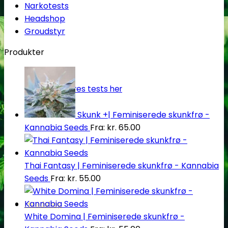
Narkotests
Headshop
Groudstyr
Produkter
Oplev alle vores tests her
Skunk +| Feminiserede skunkfrø -
Kannabia Seeds
Fra:
kr.
65.00
Thai Fantasy | Feminiserede skunkfrø - Kannabia
Seeds
Fra:
kr.
55.00
Headshop
White Domina | Feminiserede skunkfrø -