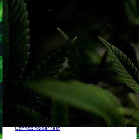
Ketamin
Ketamin renhedstest
MCPP
MCPP test
Opiater
Opiater renhedstest
THC/Cannabinoider
THC test
Cannabinoider test