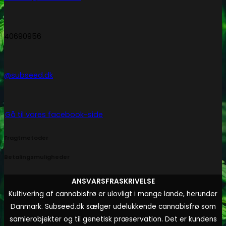
40690956
@subseed.dk
Gå til vores facebook-side
Fragtmetoder
Betalingsmuligheder
ANSVARSFRASKRIVELSE
Kultivering af cannabisfrø er ulovligt i mange lande, herunder
Danmark. Subseed.dk sælger udelukkende cannabisfrø som
samlerobjekter og til genetisk præservation. Det er kundens