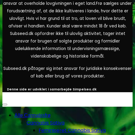
ansvar at overholde lovgivningen i eget land.
Frø sælges under
forudsætning af, at de ikke kultiveres i lande, hvor dette er
ulovligt. Hvis vi har grund til at tro, at loven vil blive brudt,
afviser vi handlen. Kunder skal være mindst 18 år ved køb.
Subseed.dk opfordrer ikke til ulovlig aktivitet, tager intet
ansvar for brugen af solgte produkter og formidler
udelukkende information til undervisningsmæssige,
videnskabelige og historiske formål.
Subseed.dk påtager sig intet ansvar for juridiske konsekvenser
af køb eller brug af vores produkter.
Denne side er udviklet i samarbejde
Simpelseo.dk
Alle Cannabisfrø
Cannabis Sativa
Feminiseret Cannabis Sativa