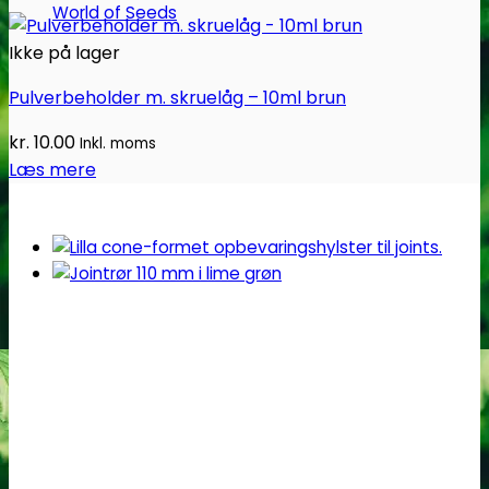
World of Seeds
Ikke på lager
Pulverbeholder m. skruelåg – 10ml brun
kr.
10.00
Inkl. moms
Læs mere