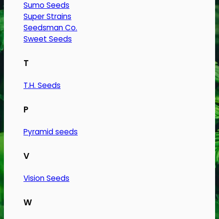
Sumo Seeds
Super Strains
Seedsman Co.
Sweet Seeds
T
T.H. Seeds
P
Pyramid seeds
V
Vision Seeds
W