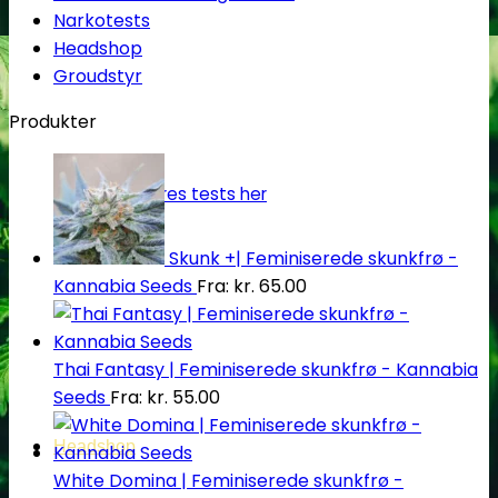
Narkotests
Headshop
Groudstyr
Produkter
Oplev alle vores tests her
Skunk +| Feminiserede skunkfrø -
Kannabia Seeds
Fra:
kr.
65.00
Thai Fantasy | Feminiserede skunkfrø - Kannabia
Seeds
Fra:
kr.
55.00
Headshop
White Domina | Feminiserede skunkfrø -