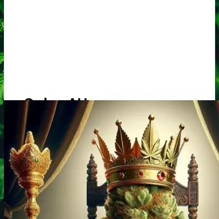
Oplev ALLe vores
brands lige her
Gå til brands
Narkotests