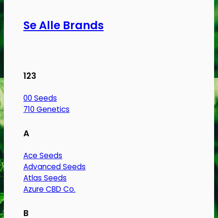
Se Alle Brands
123
00 Seeds
710 Genetics
A
Ace Seeds
Advanced Seeds
Atlas Seeds
Azure CBD Co.
B