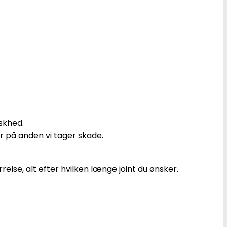
iskhed.
r på anden vi tager skade.
relse, alt efter hvilken længe joint du ønsker.