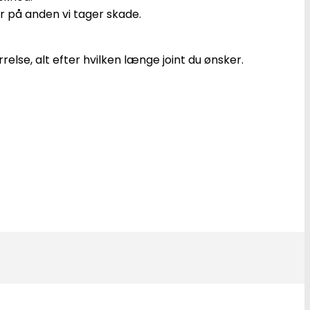
r på anden vi tager skade.
relse, alt efter hvilken længe joint du ønsker.