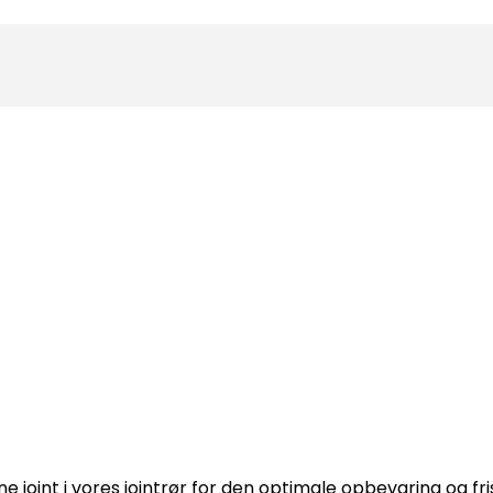
 joint i vores jointrør for den optimale opbevaring og fr