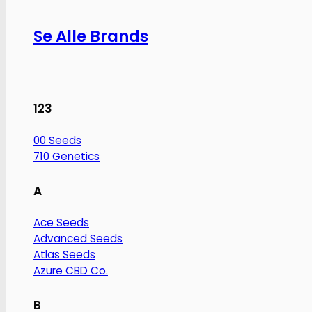
Se Alle Brands
123
00 Seeds
710 Genetics
A
Ace Seeds
Advanced Seeds
Atlas Seeds
Azure CBD Co.
B