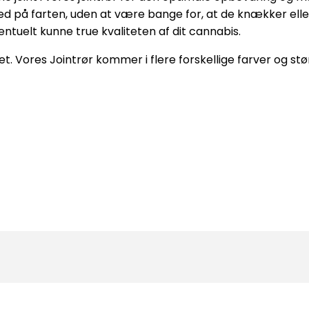
ed på farten, uden at være bange for, at de knækker elle
entuelt kunne true kvaliteten af dit cannabis.
et. Vores Jointrør kommer i flere forskellige farver og stør