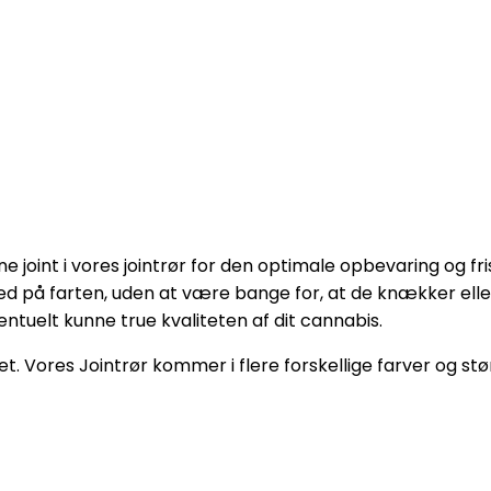
 joint i vores jointrør for den optimale opbevaring og fr
ed på farten, uden at være bange for, at de knækker elle
entuelt kunne true kvaliteten af dit cannabis.
et. Vores Jointrør kommer i flere forskellige farver og stør