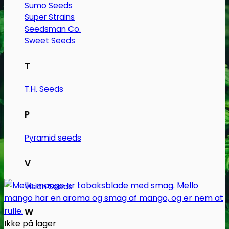
Sumo Seeds
Super Strains
Seedsman Co.
Sweet Seeds
T
T.H. Seeds
P
Pyramid seeds
V
Vision Seeds
W
Ikke på lager