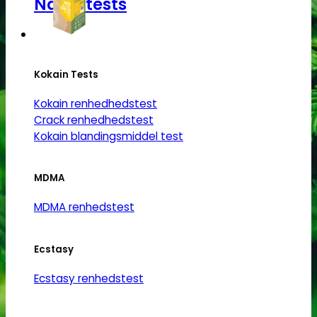
Narkotests
Kokain Tests
Kokain renhedhedstest
Crack renhedhedstest
Kokain blandingsmiddel test
MDMA
MDMA renhedstest
Ecstasy
Ecstasy renhedstest