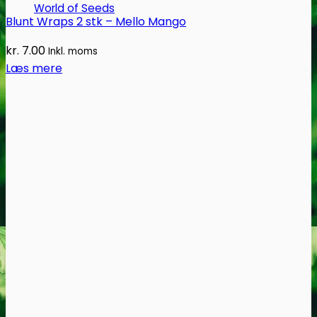
World of Seeds
Blunt Wraps 2 stk – Mello Mango
kr.
7.00
Inkl. moms
Læs mere