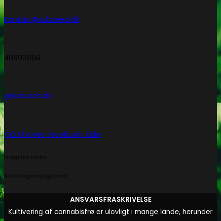
Kontakt@subseed.dk
40690956
@subseed.dk
Gå til vores facebook-side
Fragtmetoder
Betalingsmuligheder
ANSVARSFRASKRIVELSE
Kultivering af cannabisfrø er ulovligt i mange lande, herunder