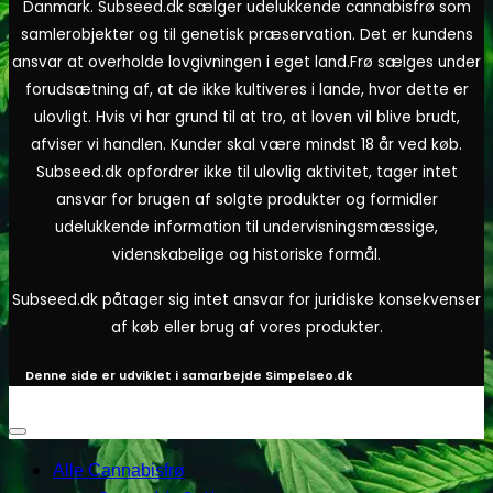
Danmark. Subseed.dk sælger udelukkende cannabisfrø som
samlerobjekter og til genetisk præservation. Det er kundens
ansvar at overholde lovgivningen i eget land.
Frø sælges under
forudsætning af, at de ikke kultiveres i lande, hvor dette er
ulovligt. Hvis vi har grund til at tro, at loven vil blive brudt,
afviser vi handlen. Kunder skal være mindst 18 år ved køb.
Subseed.dk opfordrer ikke til ulovlig aktivitet, tager intet
ansvar for brugen af solgte produkter og formidler
udelukkende information til undervisningsmæssige,
videnskabelige og historiske formål.
Subseed.dk påtager sig intet ansvar for juridiske konsekvenser
af køb eller brug af vores produkter.
Denne side er udviklet i samarbejde
Simpelseo.dk
Alle Cannabisfrø