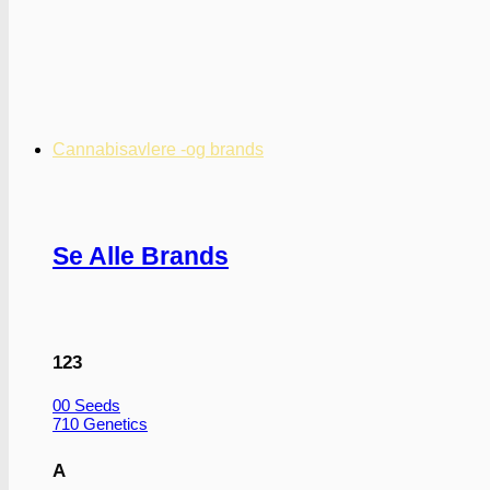
Cannabisavlere -og brands
Se Alle Brands
123
00 Seeds
710 Genetics
A