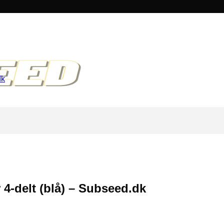
 4-delt (blå) – Subseed.dk