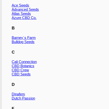
Ace Seeds
Advanced Seeds
Atlas Seeds
Azure CBD Co.
B
Barney´s Farm
Bulldog Seeds
C
Cali Connection
CBD Botanics
CBD Crew
CBD Seeds
D
Dinafem
Dutch Passion
F