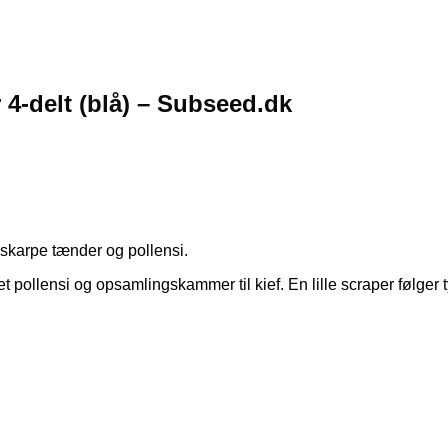
 4-delt (blå) – Subseed.dk
 skarpe tænder og pollensi.
t pollensi og opsamlingskammer til kief. En lille scraper følger