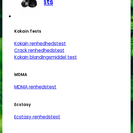
Narkotests
Kokain Tests
Kokain renhedhedstest
Crack renhedhedstest
Kokain blandingsmiddel test
MDMA
MDMA renhedstest
Ecstasy
Ecstasy renhedstest