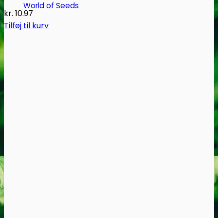
World of Seeds
kr.
10.97
Tilføj til kurv