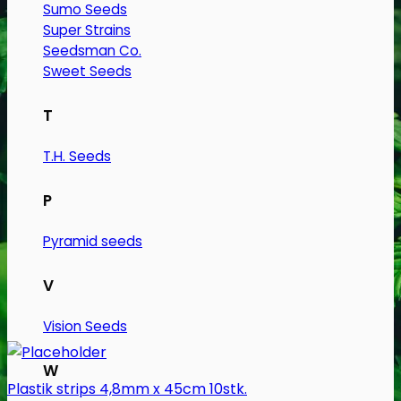
Sumo Seeds
Super Strains
Seedsman Co.
Sweet Seeds
T
T.H. Seeds
P
Pyramid seeds
V
Vision Seeds
W
Plastik strips 4,8mm x 45cm 10stk.