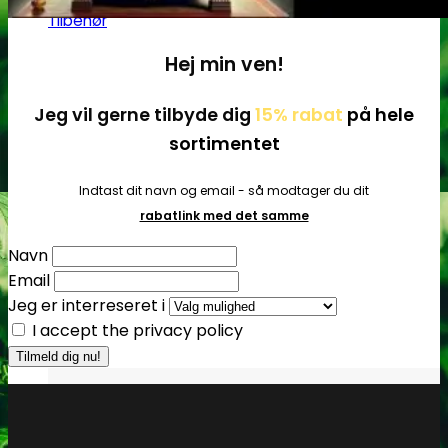
Tilbehør
Hej min ven!
Jeg vil gerne tilbyde dig
15% rabat
på hele
sortimentet
Indtast dit navn og email - så modtager du dit
rabatlink med det samme
Navn
Email
Jeg er interreseret i
I accept the privacy policy