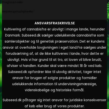
Fragtmetoder
Betalingsmuligheder
ANSVARSFRASKRIVELSE
Kultivering af cannabisfrø er ulovligt i mange lande, herunder
Danmark. Subseed.dk sælger udelukkende cannabisfrø som
samlerobjekter og til genetisk præservation. Det er kundens
ansvar at overholde lovgivningen i eget land.
Frø sælges under
forudsætning af, at de ikke kultiveres i lande, hvor dette er
ulovligt. Hvis vi har grund til at tro, at loven vil blive brudt,
afviser vi handlen. Kunder skal være mindst 18 år ved køb.
Subseed.dk opfordrer ikke til ulovlig aktivitet, tager intet
ansvar for brugen af solgte produkter og formidler
udelukkende information til undervisningsmæssige,
videnskabelige og historiske formål.
Subseed.dk påtager sig intet ansvar for juridiske konsekvenser
af køb eller brug af vores produkter.