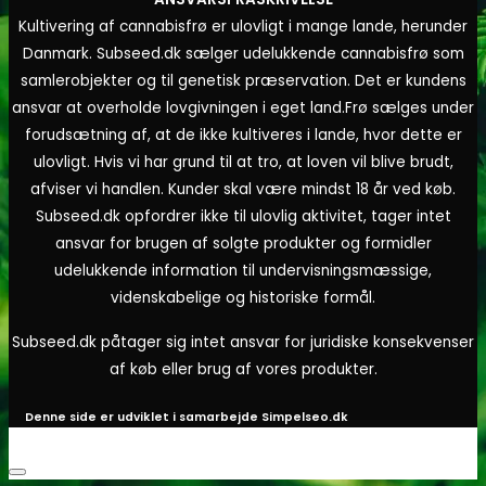
Kultivering af cannabisfrø er ulovligt i mange lande, herunder
Danmark. Subseed.dk sælger udelukkende cannabisfrø som
samlerobjekter og til genetisk præservation. Det er kundens
ansvar at overholde lovgivningen i eget land.
Frø sælges under
forudsætning af, at de ikke kultiveres i lande, hvor dette er
ulovligt. Hvis vi har grund til at tro, at loven vil blive brudt,
afviser vi handlen. Kunder skal være mindst 18 år ved køb.
Subseed.dk opfordrer ikke til ulovlig aktivitet, tager intet
ansvar for brugen af solgte produkter og formidler
udelukkende information til undervisningsmæssige,
videnskabelige og historiske formål.
Subseed.dk påtager sig intet ansvar for juridiske konsekvenser
af køb eller brug af vores produkter.
Denne side er udviklet i samarbejde
Simpelseo.dk