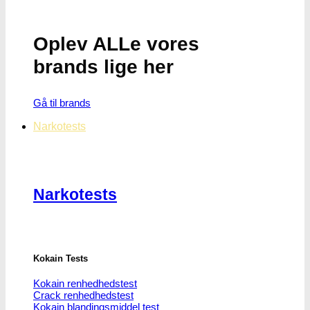
Oplev ALLe vores
brands lige her
Gå til brands
Narkotests
Narkotests
Kokain Tests
Kokain renhedhedstest
Crack renhedhedstest
Kokain blandingsmiddel test