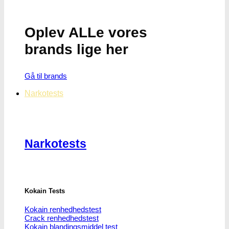
Oplev ALLe vores
brands lige her
Gå til brands
Narkotests
Narkotests
Kokain Tests
Kokain renhedhedstest
Crack renhedhedstest
Kokain blandingsmiddel test