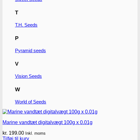
T
T.H. Seeds
P
Pyramid seeds
V
Vision Seeds
W
World of Seeds
Marine vandtæt digitalvægt 100g x 0.01g
kr.
199.00
Inkl. moms
Tilføj til kurv