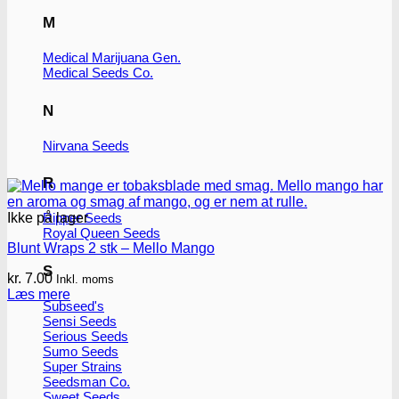
M
Medical Marijuana Gen.
Medical Seeds Co.
N
Nirvana Seeds
R
Ikke på lager
Ripper Seeds
Royal Queen Seeds
Blunt Wraps 2 stk – Mello Mango
S
kr.
7.00
Inkl. moms
Læs mere
Subseed's
Sensi Seeds
Serious Seeds
Sumo Seeds
Super Strains
Seedsman Co.
Sweet Seeds