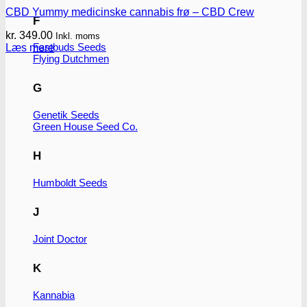
CBD Yummy medicinske cannabis frø – CBD Crew
F
kr.
349.00
Inkl. moms
Fastbuds Seeds
Læs mere
Flying Dutchmen
G
Genetik Seeds
Green House Seed Co.
H
Humboldt Seeds
J
Joint Doctor
K
Kannabia