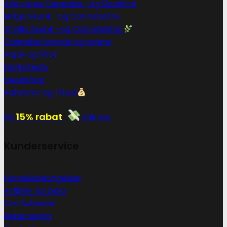
Alle vores Cannabis -og Skunkfrø
Billige Skunk -og Cannabisfrø
Gratis Skunk -og Cannabisfrø
Cannabis brands og avlere
Papir og filter
Narkotests
Headshop
Rabatter og tilbud
15% rabat
Få
Klik her
Kunderservice
Handelsbetingelser
Artikler og blog
Om Subseed
Returnering