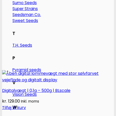
Sumo Seeds
Super Strains
Seedsman Co.
Sweet Seeds
T
T.H. Seeds
P
Pyramid seeds
V
Digitalvægt | 0,1g – 500g | BLscale
Vision Seeds
kr.
129.00
Inkl. moms
W
Tilføj til kurv