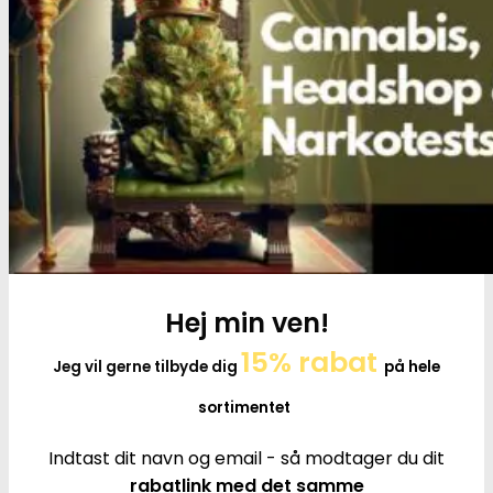
Tilbehør
Hej min ven!
15% rabat
Jeg vil gerne tilbyde dig
på hele
sortimentet
Indtast dit navn og email - så modtager du dit
rabatlink med det samme