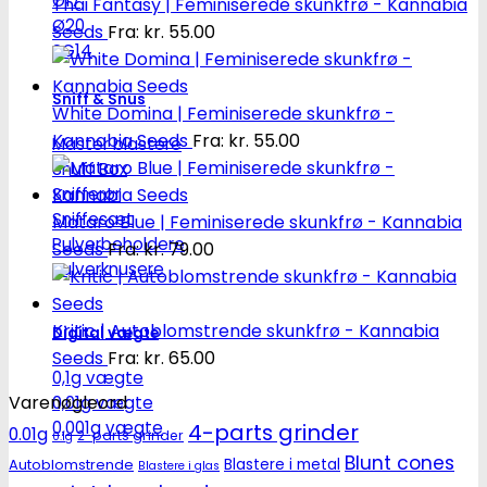
Ø17
Thai Fantasy | Feminiserede skunkfrø - Kannabia
Ø20
Seeds
Fra:
kr.
55.00
SG14
Sniff & Snus
White Domina | Feminiserede skunkfrø -
Kannabia Seeds
Fra:
kr.
55.00
Master blastere
Snuff Box
Snifferør
Sniffesæt
Mataro Blue | Feminiserede skunkfrø - Kannabia
Pulverbeholdere
Seeds
Fra:
kr.
79.00
Pulverknusere
Kritic | Autoblomstrende skunkfrø - Kannabia
Digital vægte
Seeds
Fra:
kr.
65.00
0,1g vægte
Varenøgleord
0,01g vægte
0,001g vægte
4-parts grinder
0.01g
2-parts grinder
0.1g
Blunt cones
Autoblomstrende
Blastere i metal
Blastere i glas