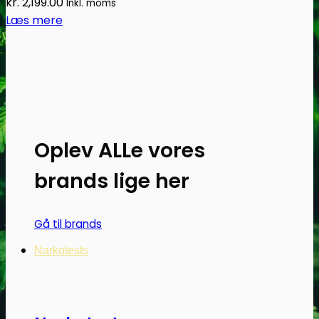
kr.
2,199.00
Inkl. moms
Læs mere
Oplev ALLe vores
brands lige her
Gå til brands
Narkotests