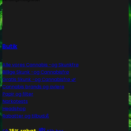
Butik
Alle vores Cannabis -og Skunkfrø
Billige Skunk -og Cannabisfrø
Gratis Skunk -og Cannabisfrø 🌿
Cannabis brands og avlere
Papir og filter
Narkotests
Headshop
Rabatter og tilbud💰
💸
15% rabat